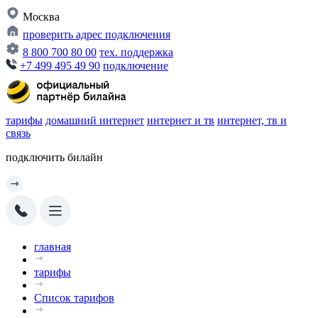
Москва
проверить адрес подключения
8 800 700 80 00
тех. поддержка
+7 499 495 49 90
подключение
тарифы
домашний интернет
интернет и тв
интернет, тв и
связь
подключить билайн
главная
тарифы
Список тарифов