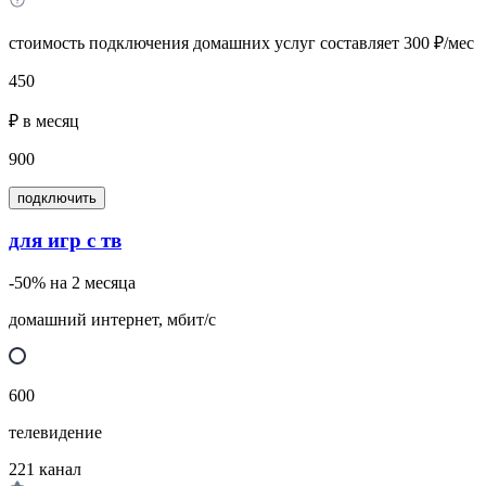
стоимость подключения домашних услуг составляет 300 ₽/мес
450
₽ в месяц
900
подключить
для игр с тв
-50% на 2 месяца
домашний интернет, мбит/с
600
телевидение
221
канал