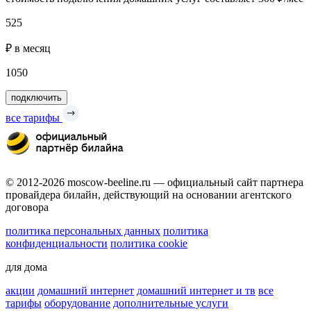
525
₽ в месяц
1050
подключить
все тарифы
© 2012-2026 moscow-beeline.ru — официальный сайт партнера
провайдера билайн, действующий на основании агентского
договора
политика персональных данных
политика
конфиденциальности
политика cookie
для дома
акции
домашний интернет
домашний интернет и тв
все
тарифы
оборудование
дополнительные услуги