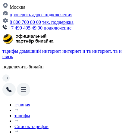
Москва
проверить адрес подключения
8 800 700 80 00
тех. поддержка
+7 499 495 49 90
подключение
тарифы
домашний интернет
интернет и тв
интернет, тв и
связь
подключить билайн
главная
тарифы
Список тарифов