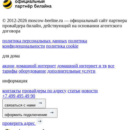
© 2012-2026 moscow-beeline.ru — официальный сайт партнера
провайдера билайн, действующий на основании агентского
договора
политика персональных данных
политика
конфиденциальности
политика cookie
для дома
акции
домашний интернет
домашний интернет и тв
все
тарифы
оборудование
дополнительные услуги
информация
контакты
провайдеры по адресу
статьи
новости
+7 499 495 49 90
связаться с нами
оформить подключение
проверить адрес