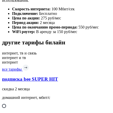
использования.
Скорость интернета:
100 Мбит/сек
Подключение:
Бесплатно
Цена по акции:
275 руб/мес
Период акции:
2 месяца
Цена по окончанию промо-периода:
550 руб/мес
WiFi роутер:
В аренду за 150 руб/мес
другие тарифы билайн
интернет, тв и связь
интернет и тв
интернет
все тарифы
подписка bee SUPER HIT
скидка 2 месяца
домашний интернет, мбит/с