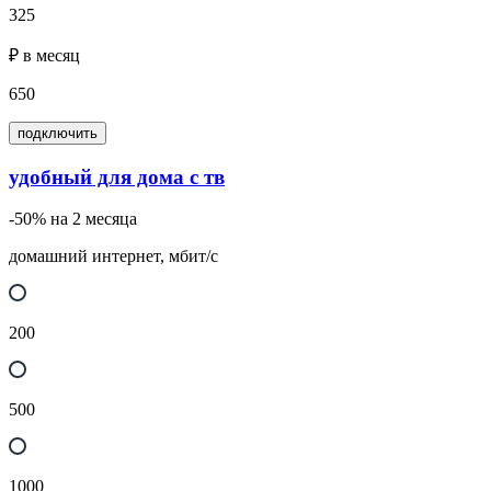
325
₽ в месяц
650
подключить
удобный для дома с тв
-50% на 2 месяца
домашний интернет, мбит/с
200
500
1000