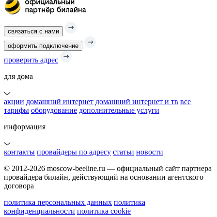
связаться с нами
оформить подключение
проверить адрес
для дома
акции
домашний интернет
домашний интернет и тв
все
тарифы
оборудование
дополнительные услуги
информация
контакты
провайдеры по адресу
статьи
новости
© 2012-2026 moscow-beeline.ru — официальный сайт партнера
провайдера билайн, действующий на основании агентского
договора
политика персональных данных
политика
конфиденциальности
политика cookie