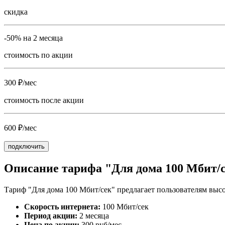
скидка
-50% на 2 месяца
стоимость по акции
300 ₽/мес
стоимость после акции
600 ₽/мес
подключить
Описание тарифа "Для дома 100 Мбит/
Тариф "Для дома 100 Мбит/сек" предлагает пользователям высо
Скорость интернета:
100 Мбит/сек
Период акции:
2 месяца
Цена по акции:
300 руб/мес