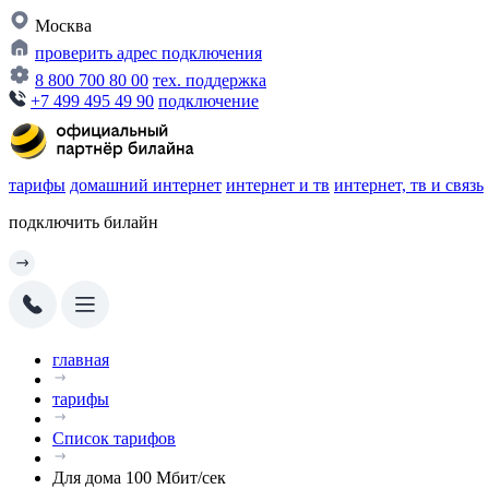
Москва
проверить адрес подключения
8 800 700 80 00
тех. поддержка
+7 499 495 49 90
подключение
тарифы
домашний интернет
интернет и тв
интернет, тв и связь
подключить билайн
главная
тарифы
Список тарифов
Для дома 100 Мбит/сек