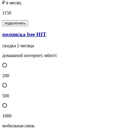
₽ в месяц
1150
подключить
подписка bee HIT
скидка 2 месяца
домашний интернет, мбит/с
200
500
1000
мобильная связь