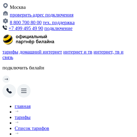
Москва
проверить адрес подключения
8 800 700 80 00
тех. поддержка
+7 499 495 49 90
подключение
тарифы
домашний интернет
интернет и тв
интернет, тв и
связь
подключить билайн
главная
тарифы
Список тарифов