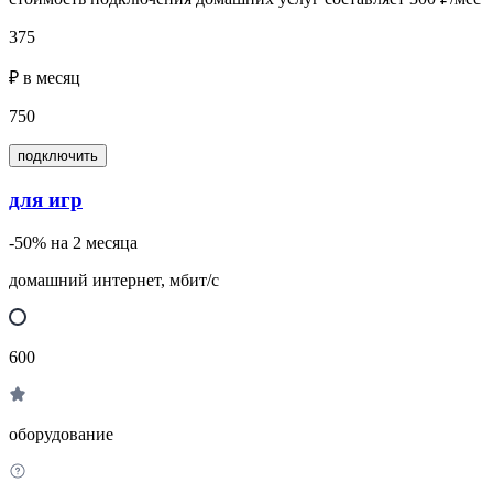
375
₽ в месяц
750
подключить
для игр
-50% на 2 месяца
домашний интернет, мбит/с
600
оборудование