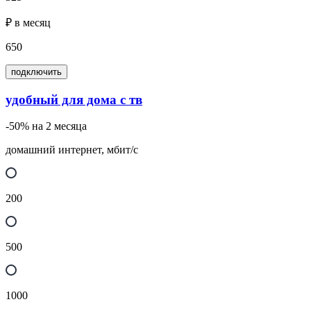
₽ в месяц
650
подключить
удобный для дома с тв
-50% на 2 месяца
домашний интернет, мбит/с
200
500
1000