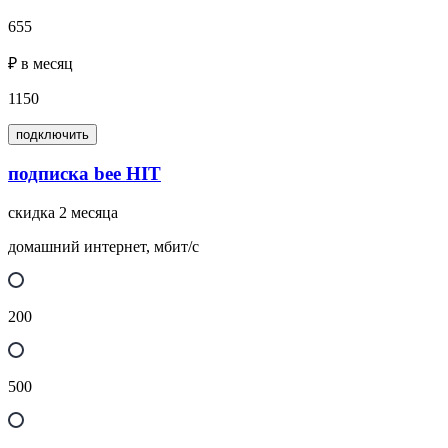
655
₽ в месяц
1150
подключить
подписка bee HIT
скидка 2 месяца
домашний интернет, мбит/с
200
500