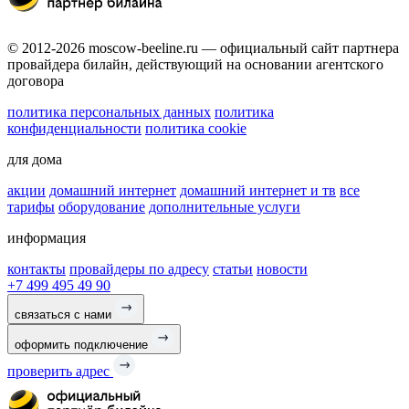
© 2012-2026 moscow-beeline.ru — официальный сайт партнера
провайдера билайн, действующий на основании агентского
договора
политика персональных данных
политика
конфиденциальности
политика cookie
для дома
акции
домашний интернет
домашний интернет и тв
все
тарифы
оборудование
дополнительные услуги
информация
контакты
провайдеры по адресу
статьи
новости
+7 499 495 49 90
связаться с нами
оформить подключение
проверить адрес