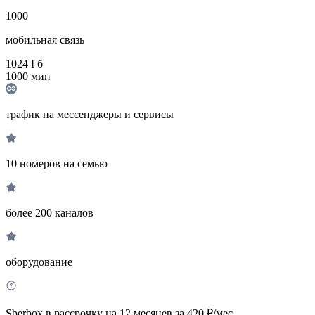
1000
мобильная связь
1024
Гб
1000
мин
трафик на мессенджеры и сервисы
10 номеров на семью
более 200 каналов
оборудование
Sberbox в рассрочку на 12 месяцев за 420 ₽/мес