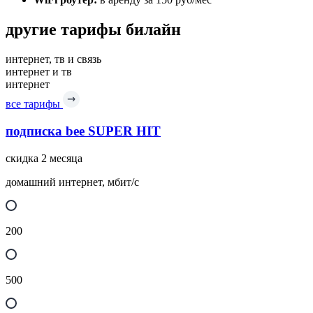
другие тарифы билайн
интернет, тв и связь
интернет и тв
интернет
все тарифы
подписка bee SUPER HIT
скидка 2 месяца
домашний интернет, мбит/с
200
500