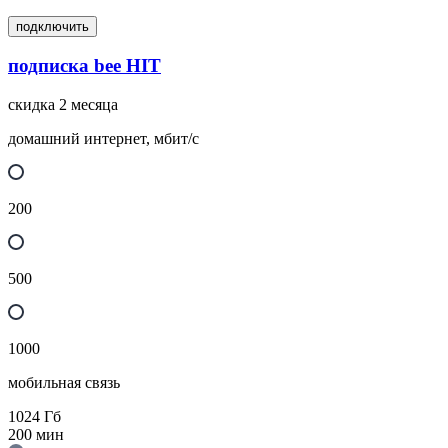
подключить
подписка bee HIT
скидка 2 месяца
домашний интернет, мбит/с
200
500
1000
мобильная связь
1024
Гб
200
мин