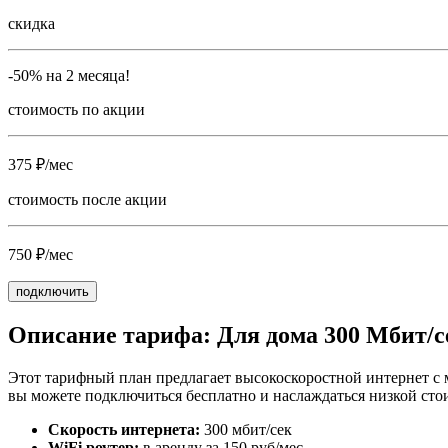
скидка
-50% на 2 месяца!
стоимость по акции
375 ₽/мес
стоимость после акции
750 ₽/мес
подключить
Описание тарифа: Для дома 300 Мбит/с
Этот тарифный план предлагает высокоскоростной интернет с 
вы можете подключиться бесплатно и наслаждаться низкой стои
Скорость интернета:
300 мбит/сек
WiFi роутер:
в аренду за 150 руб/мес