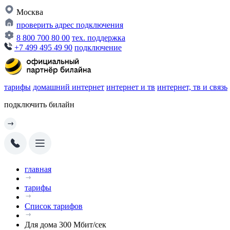
Москва
проверить адрес подключения
8 800 700 80 00
тех. поддержка
+7 499 495 49 90
подключение
тарифы
домашний интернет
интернет и тв
интернет, тв и связь
подключить билайн
главная
тарифы
Список тарифов
Для дома 300 Мбит/сек