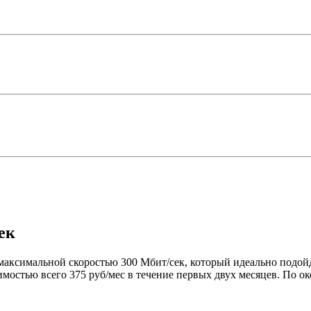
ек
максимальной скоростью 300 Мбит/сек, который идеально подойд
мостью всего 375 руб/мес в течение первых двух месяцев. По о