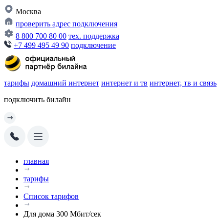
Москва
проверить адрес подключения
8 800 700 80 00
тех. поддержка
+7 499 495 49 90
подключение
тарифы
домашний интернет
интернет и тв
интернет, тв и связь
подключить билайн
главная
тарифы
Список тарифов
Для дома 300 Мбит/сек