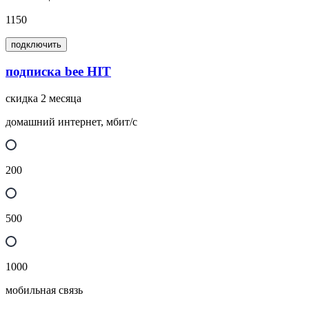
1150
подключить
подписка bee HIT
скидка 2 месяца
домашний интернет, мбит/с
200
500
1000
мобильная связь