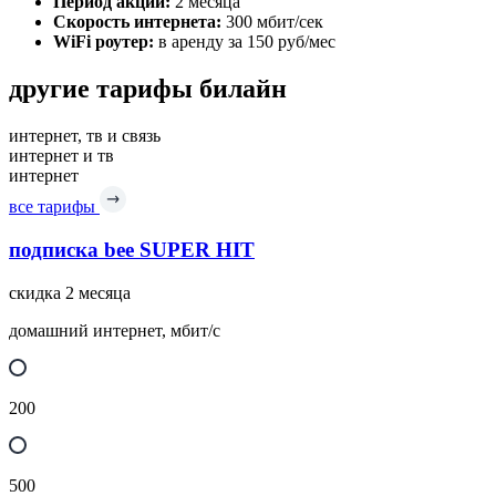
Период акции:
2 месяца
Скорость интернета:
300 мбит/сек
WiFi роутер:
в аренду за 150 руб/мес
другие тарифы билайн
интернет, тв и связь
интернет и тв
интернет
все тарифы
подписка bee SUPER HIT
скидка 2 месяца
домашний интернет, мбит/с
200
500