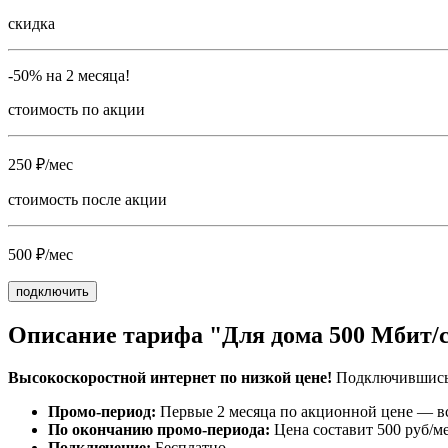
скидка
-50% на 2 месяца!
стоимость по акции
250 ₽/мес
стоимость после акции
500 ₽/мес
подключить
Описание тарифа "Для дома 500 Мбит/
Высокоскоростной интернет по низкой цене!
Подключившись к
Промо-период:
Первые 2 месяца по акционной цене — вс
По окончанию промо-периода:
Цена составит 500 руб/ме
Подключение:
Бесплатно.