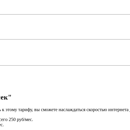
сек"
 этому тарифу, вы сможете наслаждаться скоростью интернета 
его 250 руб/мес.
с.