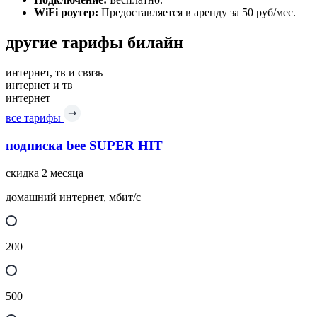
WiFi роутер:
Предоставляется в аренду за 50 руб/мес.
другие тарифы билайн
интернет, тв и связь
интернет и тв
интернет
все тарифы
подписка bee SUPER HIT
скидка 2 месяца
домашний интернет, мбит/с
200
500