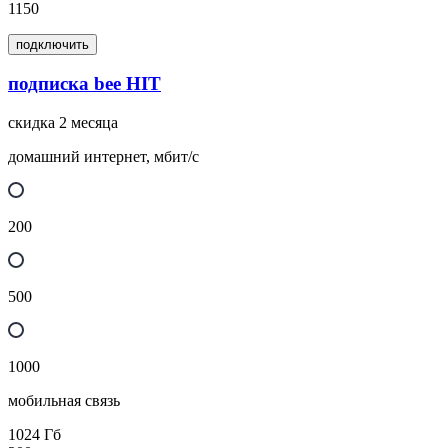
1150
подключить
подписка bee HIT
скидка 2 месяца
домашний интернет, мбит/с
200
500
1000
мобильная связь
1024
Гб