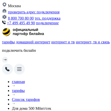
Москва
проверить адрес подключения
8 800 700 80 00
тех. поддержка
+7 499 495 49 90
подключение
тарифы
домашний интернет
интернет и тв
интернет, тв и связь
подключить билайн
главная
тарифы
Список тарифов
Для дома 500 Мбит/сек