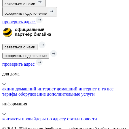
связаться с нами
оформить подключение
проверить адрес
связаться с нами
оформить подключение
проверить адрес
для дома
акции
домашний интернет
домашний интернет и тв
все
тарифы
оборудование
дополнительные услуги
информация
контакты
провайдеры по адресу
статьи
новости
© 2012-2026 moscow-beeline.ru — официальный сайт партнера