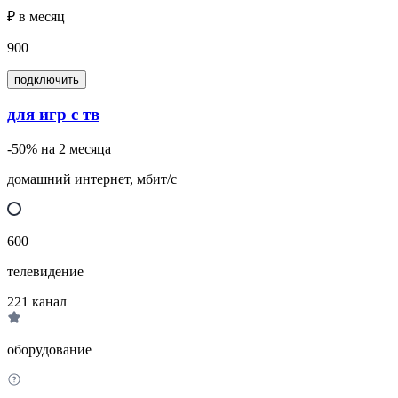
₽ в месяц
900
подключить
для игр с тв
-50% на 2 месяца
домашний интернет, мбит/с
600
телевидение
221
канал
оборудование