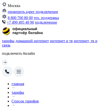
Москва
проверить адрес подключения
8 800 700 80 00
тех. поддержка
+7 499 495 49 90
подключение
тарифы
домашний интернет
интернет и тв
интернет, тв и
связь
подключить билайн
главная
тарифы
Список тарифов