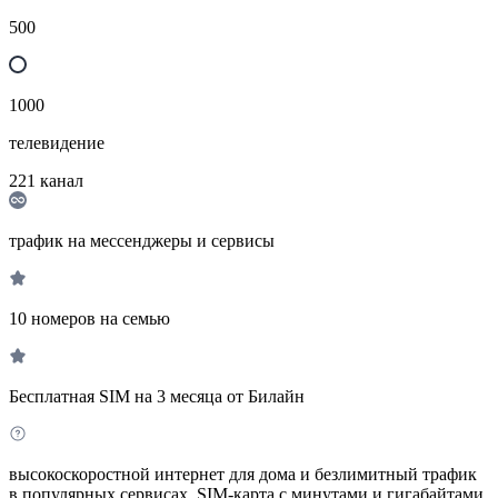
500
1000
телевидение
221
канал
трафик на мессенджеры и сервисы
10 номеров на семью
Бесплатная SIM на 3 месяца от Билайн
высокоскоростной интернет для дома и безлимитный трафик
в популярных сервисах. SIM-карта с минутами и гигабайтами