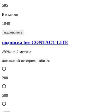
595
₽ в месяц
1040
подключить
подписка bee CONTACT LITE
-50% на 2 месяца
домашний интернет, мбит/с
200
500