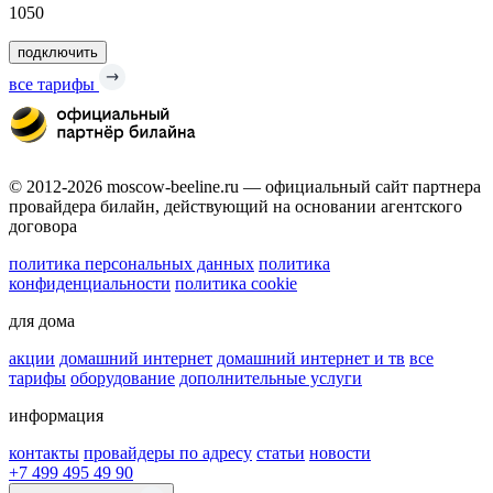
1050
подключить
все тарифы
© 2012-2026 moscow-beeline.ru — официальный сайт партнера
провайдера билайн, действующий на основании агентского
договора
политика персональных данных
политика
конфиденциальности
политика cookie
для дома
акции
домашний интернет
домашний интернет и тв
все
тарифы
оборудование
дополнительные услуги
информация
контакты
провайдеры по адресу
статьи
новости
+7 499 495 49 90