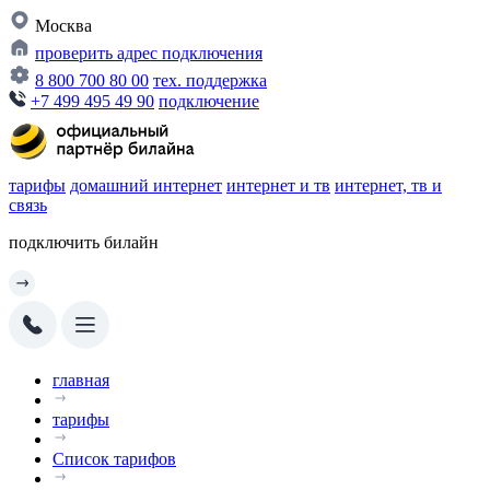
Москва
проверить адрес подключения
8 800 700 80 00
тех. поддержка
+7 499 495 49 90
подключение
тарифы
домашний интернет
интернет и тв
интернет, тв и
связь
подключить билайн
главная
тарифы
Список тарифов