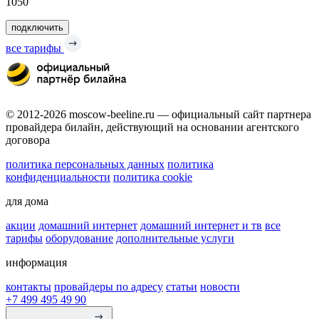
1050
подключить
все тарифы
© 2012-2026 moscow-beeline.ru — официальный сайт партнера
провайдера билайн, действующий на основании агентского
договора
политика персональных данных
политика
конфиденциальности
политика cookie
для дома
акции
домашний интернет
домашний интернет и тв
все
тарифы
оборудование
дополнительные услуги
информация
контакты
провайдеры по адресу
статьи
новости
+7 499 495 49 90