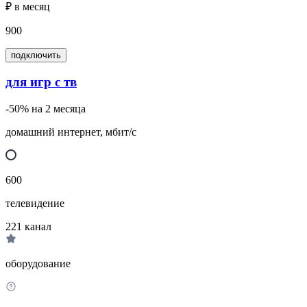
₽ в месяц
900
подключить
для игр с тв
-50% на 2 месяца
домашний интернет, мбит/с
600
телевидение
221
канал
оборудование