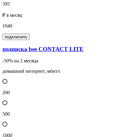
595
₽ в месяц
1040
подключить
подписка bee CONTACT LITE
-50% на 2 месяца
домашний интернет, мбит/с
200
500
1000