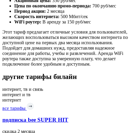
Акционная цена:
350 руб/мес
Цена по окончанию промо-периода:
700 руб/мес
Период акции:
2 месяца
Скорость интернета:
500 Мбит/сек
WiFi роутер:
В аренду за 150 руб/мес
Этот тариф предлагает отличные условия для пользователей,
желающих воспользоваться высоким качеством интернета по
доступной цене на первых два месяца использования.
Подойдет для домашних нужд, предоставляя надежное
соединение для работы, учебы и развлечений. Аренда WiFi
роутера также доступна за умеренную плату, что делает
подключение более удобным и доступным.
другие тарифы билайн
интернет, тв и связь
интернет и тв
интернет
все тарифы
подписка bee SUPER HIT
скидка 2 месяца