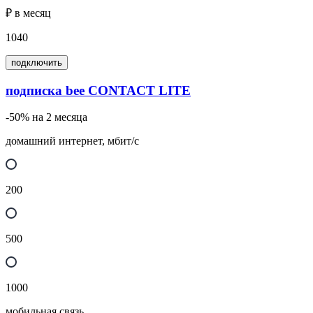
₽ в месяц
1040
подключить
подписка bee CONTACT LITE
-50% на 2 месяца
домашний интернет, мбит/с
200
500
1000
мобильная связь