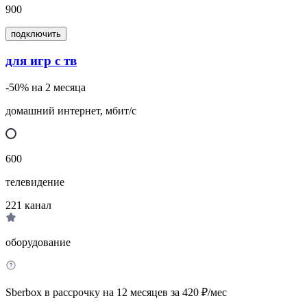
900
подключить
для игр с тв
-50% на 2 месяца
домашний интернет, мбит/с
600
телевидение
221
канал
оборудование
Sberbox в рассрочку на 12 месяцев за 420 ₽/мес