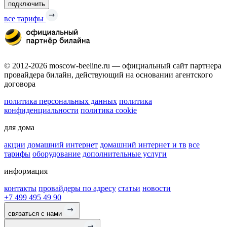
подключить
все тарифы
© 2012-2026 moscow-beeline.ru — официальный сайт партнера
провайдера билайн, действующий на основании агентского
договора
политика персональных данных
политика
конфиденциальности
политика cookie
для дома
акции
домашний интернет
домашний интернет и тв
все
тарифы
оборудование
дополнительные услуги
информация
контакты
провайдеры по адресу
статьи
новости
+7 499 495 49 90
связаться с нами