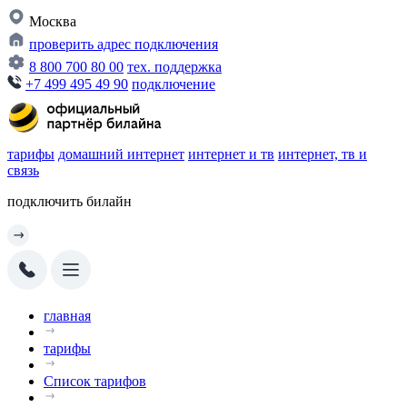
Москва
проверить адрес подключения
8 800 700 80 00
тех. поддержка
+7 499 495 49 90
подключение
тарифы
домашний интернет
интернет и тв
интернет, тв и
связь
подключить билайн
главная
тарифы
Список тарифов