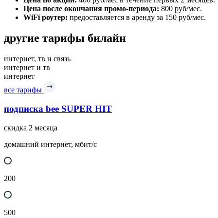
Цена после окончания промо-периода:
800 руб/мес.
WiFi роутер:
предоставляется в аренду за 150 руб/мес.
другие тарифы билайн
интернет, тв и связь
интернет и тв
интернет
все тарифы
подписка bee SUPER HIT
скидка 2 месяца
домашний интернет, мбит/с
200
500