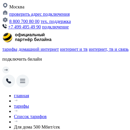
Москва
проверить адрес подключения
8 800 700 80 00
тех. поддержка
+7 499 495 49 90
подключение
тарифы
домашний интернет
интернет и тв
интернет, тв и связь
подключить билайн
главная
тарифы
Список тарифов
Для дома 500 Мбит/сек