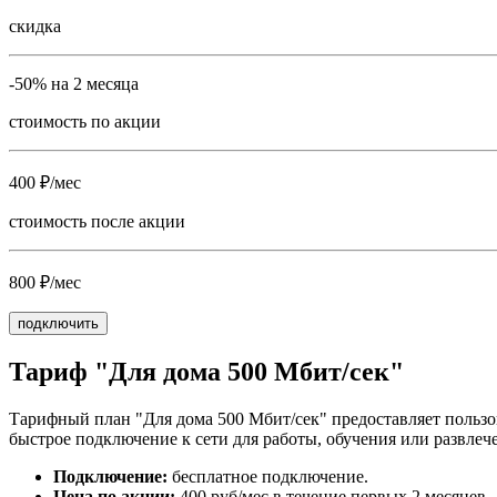
скидка
-50% на 2 месяца
стоимость по акции
400 ₽/мес
стоимость после акции
800 ₽/мес
подключить
Тариф "Для дома 500 Мбит/сек"
Тарифный план "Для дома 500 Мбит/сек" предоставляет пользов
быстрое подключение к сети для работы, обучения или развлеч
Подключение:
бесплатное подключение.
Цена по акции:
400 руб/мес в течение первых 2 месяцев.