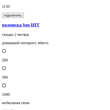
1150
подключить
подписка bee HIT
скидка 2 месяца
домашний интернет, мбит/с
200
500
1000
мобильная связь