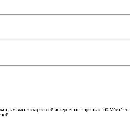
ателям высокоскоростной интернет со скоростью 500 Мбит/сек. 
ений.