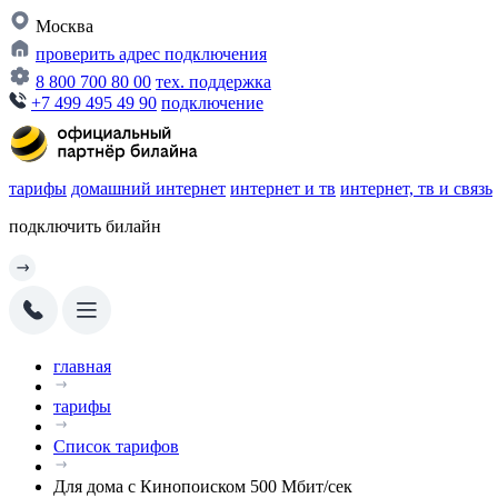
Москва
проверить адрес подключения
8 800 700 80 00
тех. поддержка
+7 499 495 49 90
подключение
тарифы
домашний интернет
интернет и тв
интернет, тв и связь
подключить билайн
главная
тарифы
Список тарифов
Для дома с Кинопоиском 500 Мбит/сек