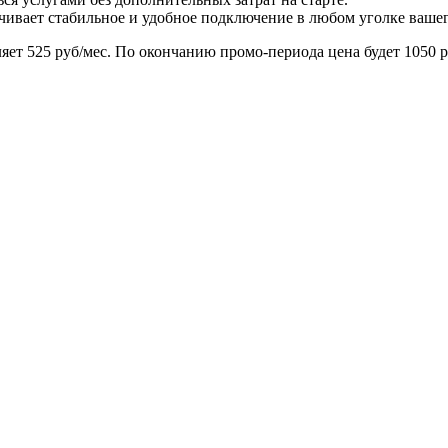
печивает стабильное и удобное подключение в любом уголке вашег
яет 525 руб/мес. По окончанию промо-периода цена будет 1050 р