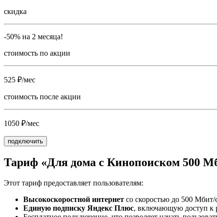
скидка
-50% на 2 месяца!
стоимость по акции
525 ₽/мес
стоимость после акции
1050 ₽/мес
подключить
Тариф «Для дома с Кинопоиском 500 М
Этот тариф предоставляет пользователям:
Высокоскоростной интернет
со скоростью до 500 Мбит/с
Единую подписку Яндекс Плюс
, включающую доступ к 
Бесплатное подключение, что позволяет начать пользовать