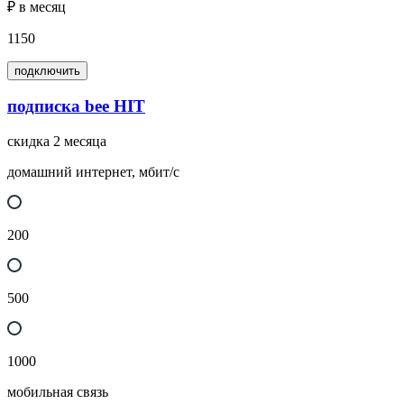
₽ в месяц
1150
подключить
подписка bee HIT
скидка 2 месяца
домашний интернет, мбит/с
200
500
1000
мобильная связь