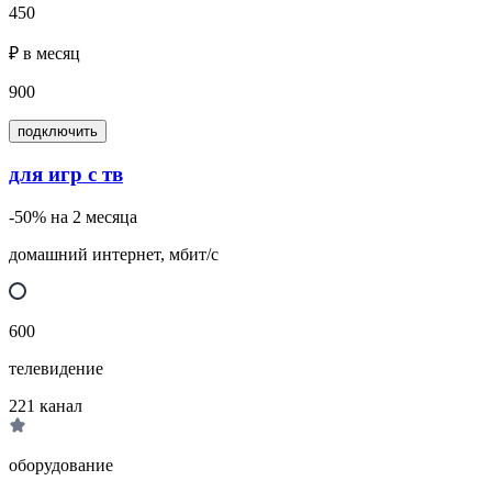
450
₽ в месяц
900
подключить
для игр с тв
-50% на 2 месяца
домашний интернет, мбит/с
600
телевидение
221
канал
оборудование