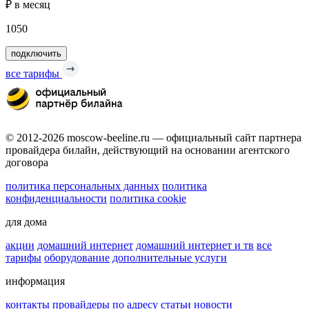
₽ в месяц
1050
подключить
все тарифы
© 2012-2026 moscow-beeline.ru — официальный сайт партнера
провайдера билайн, действующий на основании агентского
договора
политика персональных данных
политика
конфиденциальности
политика cookie
для дома
акции
домашний интернет
домашний интернет и тв
все
тарифы
оборудование
дополнительные услуги
информация
контакты
провайдеры по адресу
статьи
новости