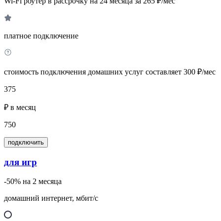
Wi-Fi роутер в рассрочку на 24 месяца за 265 ₽/мес
платное подключение
стоимость подключения домашних услуг составляет 300 ₽/мес
375
₽ в месяц
750
подключить
для игр
-50% на 2 месяца
домашний интернет, мбит/с