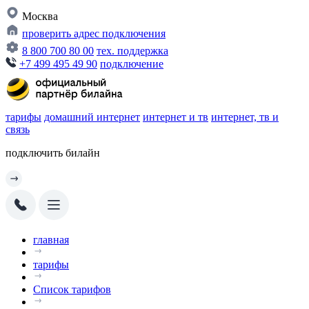
Москва
проверить адрес подключения
8 800 700 80 00
тех. поддержка
+7 499 495 49 90
подключение
тарифы
домашний интернет
интернет и тв
интернет, тв и
связь
подключить билайн
главная
тарифы
Список тарифов