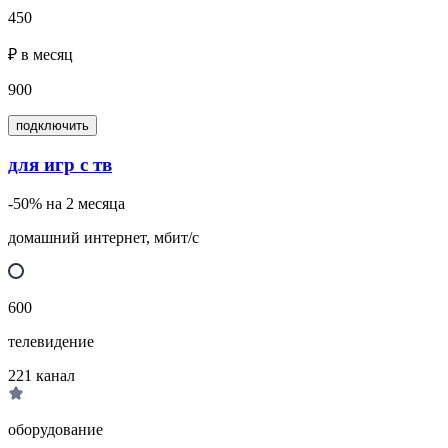
450
₽ в месяц
900
подключить
для игр с тв
-50% на 2 месяца
домашний интернет, мбит/с
600
телевидение
221
канал
оборудование