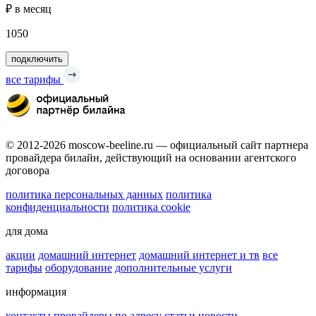
₽ в месяц
1050
подключить
все тарифы
© 2012-2026 moscow-beeline.ru — официальный сайт партнера
провайдера билайн, действующий на основании агентского
договора
политика персональных данных
политика
конфиденциальности
политика cookie
для дома
акции
домашний интернет
домашний интернет и тв
все
тарифы
оборудование
дополнительные услуги
информация
контакты
провайдеры по адресу
статьи
новости