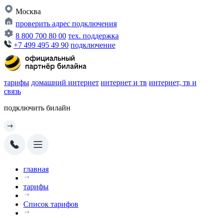
Москва
проверить адрес подключения
8 800 700 80 00
тех. поддержка
+7 499 495 49 90
подключение
тарифы
домашний интернет
интернет и тв
интернет, тв и
связь
подключить билайн
главная
тарифы
Список тарифов