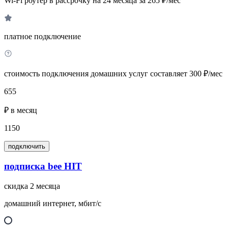
Wi-Fi роутер в рассрочку на 24 месяца за 265 ₽/мес
платное подключение
стоимость подключения домашних услуг составляет 300 ₽/мес
655
₽ в месяц
1150
подключить
подписка bee HIT
скидка 2 месяца
домашний интернет, мбит/с