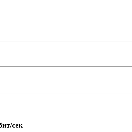
бит/сек