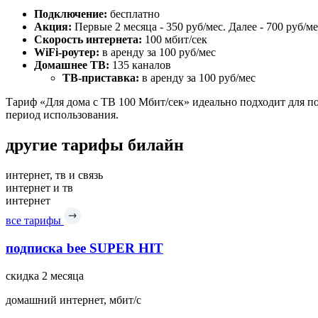
Подключение:
бесплатно
Акция:
Первые 2 месяца - 350 руб/мес. Далее - 700 руб/ме
Скорость интернета:
100 мбит/сек
WiFi-роутер:
в аренду за 100 руб/мес
Домашнее ТВ:
135 каналов
ТВ-приставка:
в аренду за 100 руб/мес
Тариф «Для дома с ТВ 100 Мбит/сек» идеально подходит для п
период использования.
другие тарифы билайн
интернет, тв и связь
интернет и тв
интернет
все тарифы
подписка bee SUPER HIT
скидка 2 месяца
домашний интернет, мбит/с