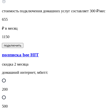
стоимость подключения домашних услуг составляет 300 ₽/мес
655
₽ в месяц
1150
подключить
подписка bee HIT
скидка 2 месяца
домашний интернет, мбит/с
200
500