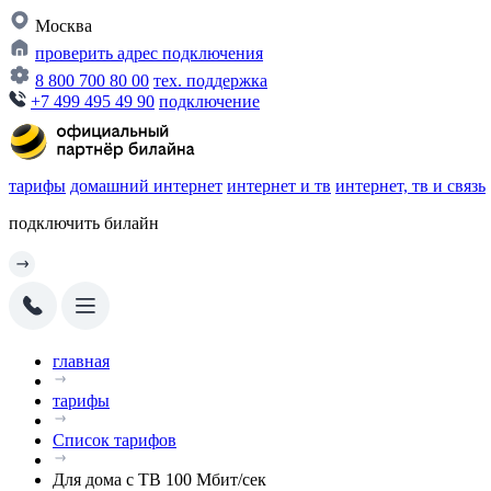
Москва
проверить адрес подключения
8 800 700 80 00
тех. поддержка
+7 499 495 49 90
подключение
тарифы
домашний интернет
интернет и тв
интернет, тв и связь
подключить билайн
главная
тарифы
Список тарифов
Для дома с ТВ 100 Мбит/сек