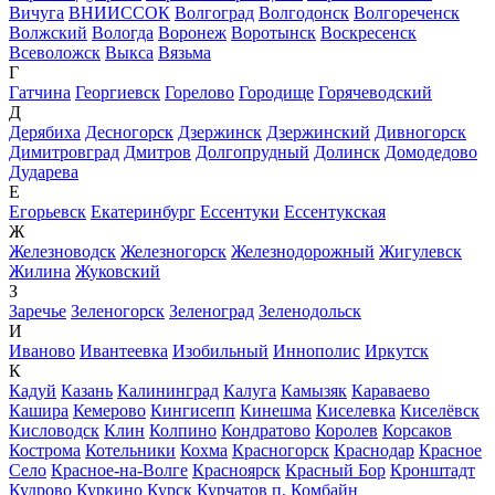
Вичуга
ВНИИССОК
Волгоград
Волгодонск
Волгореченск
Волжский
Вологда
Воронеж
Воротынск
Воскресенск
Всеволожск
Выкса
Вязьма
Г
Гатчина
Георгиевск
Горелово
Городище
Горячеводский
Д
Дерябиха
Десногорск
Дзержинск
Дзержинский
Дивногорск
Димитровград
Дмитров
Долгопрудный
Долинск
Домодедово
Дударева
Е
Егорьевск
Екатеринбург
Ессентуки
Ессентукская
Ж
Железноводск
Железногорск
Железнодорожный
Жигулевск
Жилина
Жуковский
З
Заречье
Зеленогорск
Зеленоград
Зеленодольск
И
Иваново
Ивантеевка
Изобильный
Иннополис
Иркутск
К
Кадуй
Казань
Калининград
Калуга
Камызяк
Караваево
Кашира
Кемерово
Кингисепп
Кинешма
Киселевка
Киселёвск
Кисловодск
Клин
Колпино
Кондратово
Королев
Корсаков
Кострома
Котельники
Кохма
Красногорск
Краснодар
Красное
Село
Красное-на-Волге
Красноярск
Красный Бор
Кронштадт
Кудрово
Куркино
Курск
Курчатов
п. Комбайн