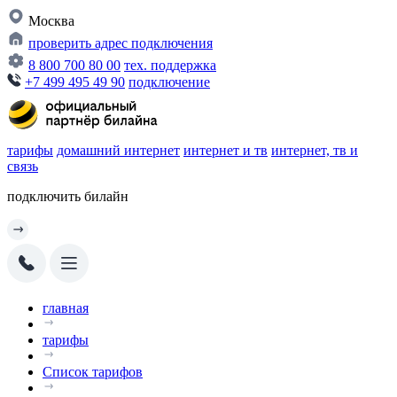
Москва
проверить адрес подключения
8 800 700 80 00
тех. поддержка
+7 499 495 49 90
подключение
тарифы
домашний интернет
интернет и тв
интернет, тв и
связь
подключить билайн
главная
тарифы
Список тарифов