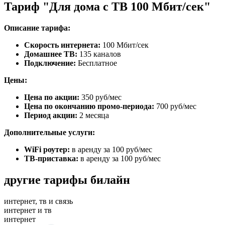
Тариф "Для дома с ТВ 100 Мбит/сек"
Описание тарифа:
Скорость интернета:
100 Мбит/сек
Домашнее ТВ:
135 каналов
Подключение:
Бесплатное
Цены:
Цена по акции:
350 руб/мес
Цена по окончанию промо-периода:
700 руб/мес
Период акции:
2 месяца
Дополнительные услуги:
WiFi роутер:
в аренду за 100 руб/мес
ТВ-приставка:
в аренду за 100 руб/мес
другие тарифы билайн
интернет, тв и связь
интернет и тв
интернет