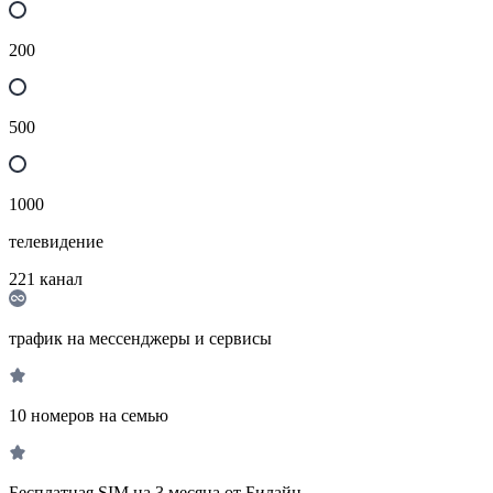
200
500
1000
телевидение
221
канал
трафик на мессенджеры и сервисы
10 номеров на семью
Бесплатная SIM на 3 месяца от Билайн