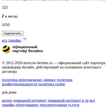
525
₽ в месяц
1050
подключить
все тарифы
© 2012-2026 moscow-beeline.ru — официальный сайт партнера
провайдера билайн, действующий на основании агентского
договора
политика персональных данных
политика
конфиденциальности
политика cookie
для дома
акции
домашний интернет
домашний интернет и тв
все
тарифы
оборудование
дополнительные услуги