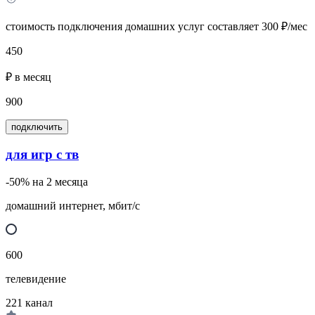
стоимость подключения домашних услуг составляет 300 ₽/мес
450
₽ в месяц
900
подключить
для игр с тв
-50% на 2 месяца
домашний интернет, мбит/с
600
телевидение
221
канал