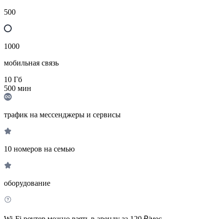
500
1000
мобильная связь
10
Гб
500
мин
трафик на мессенджеры и сервисы
10 номеров на семью
оборудование
Wi-Fi роутер можно взять в аренду за 120 ₽/мес