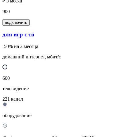
₽ в месяц
900
подключить
для игр с тв
-50% на 2 месяца
домашний интернет, мбит/с
600
телевидение
221
канал
оборудование