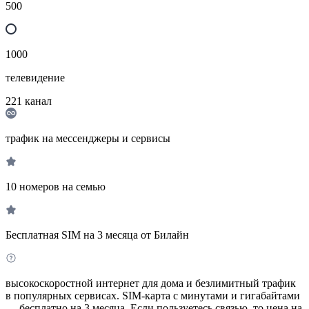
500
1000
телевидение
221
канал
трафик на мессенджеры и сервисы
10 номеров на семью
Бесплатная SIM на 3 месяца от Билайн
высокоскоростной интернет для дома и безлимитный трафик
в популярных сервисах. SIM-карта с минутами и гигабайтами
— бесплатно на 3 месяца. Если пользуетесь связью, то цена на