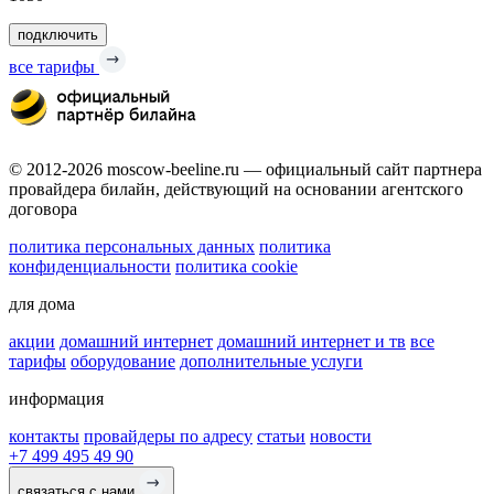
подключить
все тарифы
© 2012-2026 moscow-beeline.ru — официальный сайт партнера
провайдера билайн, действующий на основании агентского
договора
политика персональных данных
политика
конфиденциальности
политика cookie
для дома
акции
домашний интернет
домашний интернет и тв
все
тарифы
оборудование
дополнительные услуги
информация
контакты
провайдеры по адресу
статьи
новости
+7 499 495 49 90
связаться с нами