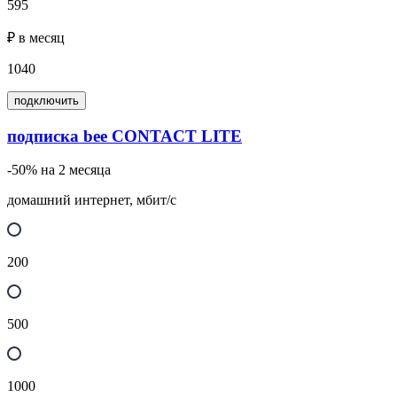
595
₽ в месяц
1040
подключить
подписка bee CONTACT LITE
-50% на 2 месяца
домашний интернет, мбит/с
200
500
1000