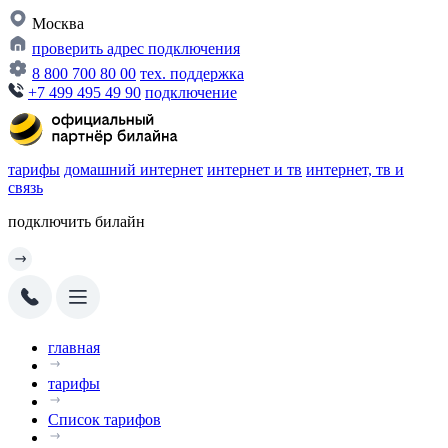
Москва
проверить адрес подключения
8 800 700 80 00
тех. поддержка
+7 499 495 49 90
подключение
тарифы
домашний интернет
интернет и тв
интернет, тв и
связь
подключить билайн
главная
тарифы
Список тарифов