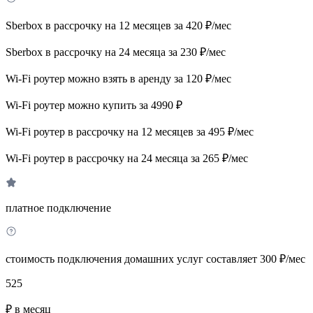
Sberbox в рассрочку на 12 месяцев за 420 ₽/мес
Sberbox в рассрочку на 24 месяца за 230 ₽/мес
Wi-Fi роутер можно взять в аренду за 120 ₽/мес
Wi-Fi роутер можно купить за 4990 ₽
Wi-Fi роутер в рассрочку на 12 месяцев за 495 ₽/мес
Wi-Fi роутер в рассрочку на 24 месяца за 265 ₽/мес
платное подключение
стоимость подключения домашних услуг составляет 300 ₽/мес
525
₽ в месяц