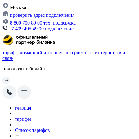
Москва
проверить адрес подключения
8 800 700 80 00
тех. поддержка
+7 499 495 49 90
подключение
тарифы
домашний интернет
интернет и тв
интернет, тв и
связь
подключить билайн
главная
тарифы
Список тарифов