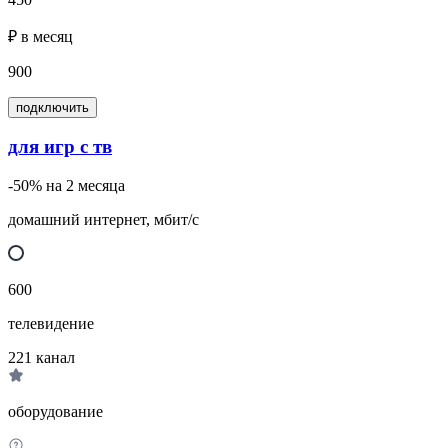
₽ в месяц
900
подключить
для игр с тв
-50% на 2 месяца
домашний интернет, мбит/с
600
телевидение
221
канал
оборудование