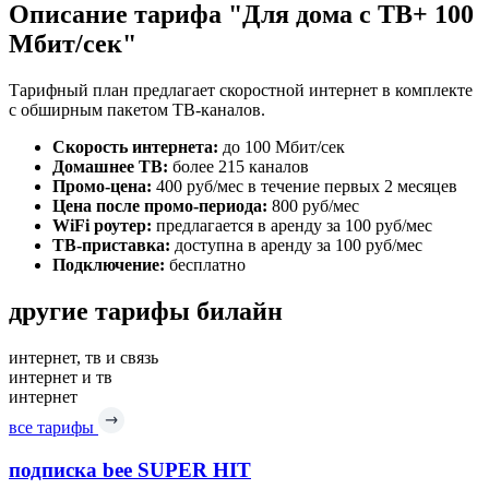
Описание тарифа "Для дома с ТВ+ 100
Мбит/сек"
Тарифный план предлагает скоростной интернет в комплекте
с обширным пакетом ТВ-каналов.
Скорость интернета:
до 100 Мбит/сек
Домашнее ТВ:
более 215 каналов
Промо-цена:
400 руб/мес в течение первых 2 месяцев
Цена после промо-периода:
800 руб/мес
WiFi роутер:
предлагается в аренду за 100 руб/мес
ТВ-приставка:
доступна в аренду за 100 руб/мес
Подключение:
бесплатно
другие тарифы билайн
интернет, тв и связь
интернет и тв
интернет
все тарифы
подписка bee SUPER HIT