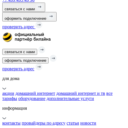
связаться с нами
оформить подключение
проверить адрес
связаться с нами
оформить подключение
проверить адрес
для дома
акции
домашний интернет
домашний интернет и тв
все
тарифы
оборудование
дополнительные услуги
информация
контакты
провайдеры по адресу
статьи
новости