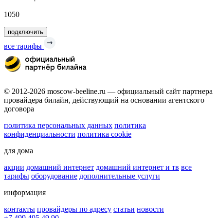
1050
подключить
все тарифы
© 2012-2026 moscow-beeline.ru — официальный сайт партнера
провайдера билайн, действующий на основании агентского
договора
политика персональных данных
политика
конфиденциальности
политика cookie
для дома
акции
домашний интернет
домашний интернет и тв
все
тарифы
оборудование
дополнительные услуги
информация
контакты
провайдеры по адресу
статьи
новости
+7 499 495 49 90