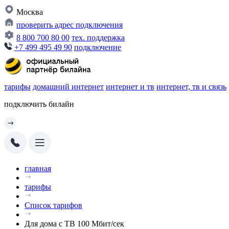
Москва
проверить адрес подключения
8 800 700 80 00
тех. поддержка
+7 499 495 49 90
подключение
тарифы
домашний интернет
интернет и тв
интернет, тв и связь
подключить билайн
главная
тарифы
Список тарифов
Для дома с ТВ 100 Мбит/сек