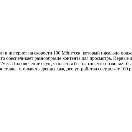
уп в интернет на скорости 100 Мбит/сек, который идеально под
то обеспечивает разнообразие контента для просмотра. Первые 
уб/мес. Подключение осуществляется бесплатно, что позволяет бы
иставка, стоимость аренды каждого устройства составляет 100 р