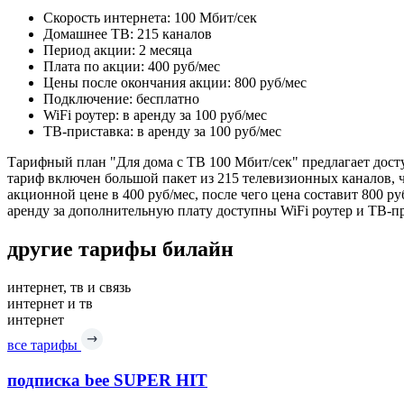
Скорость интернета: 100 Мбит/сек
Домашнее ТВ: 215 каналов
Период акции: 2 месяца
Плата по акции: 400 руб/мес
Цены после окончания акции: 800 руб/мес
Подключение: бесплатно
WiFi роутер: в аренду за 100 руб/мес
ТВ-приставка: в аренду за 100 руб/мес
Тарифный план "Для дома с ТВ 100 Мбит/сек" предлагает дост
тариф включен большой пакет из 215 телевизионных каналов, ч
акционной цене в 400 руб/мес, после чего цена составит 800 р
аренду за дополнительную плату доступны WiFi роутер и ТВ-пр
другие тарифы билайн
интернет, тв и связь
интернет и тв
интернет
все тарифы
подписка bee SUPER HIT