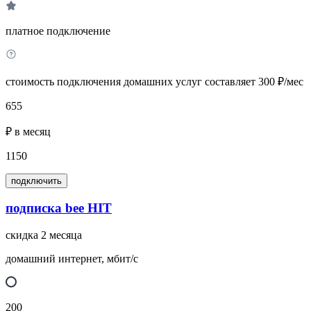
платное подключение
стоимость подключения домашних услуг составляет 300 ₽/мес
655
₽ в месяц
1150
подключить
подписка bee HIT
скидка 2 месяца
домашний интернет, мбит/с
200