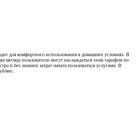
ходит для комфортного использования в домашних условиях. В
два месяца пользователи могут наслаждаться этим тарифом по
стро и без лишних затрат начать пользоваться услугами. В
уб/мес.