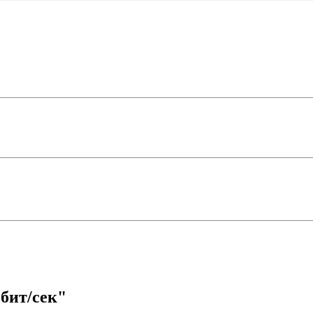
бит/сек"