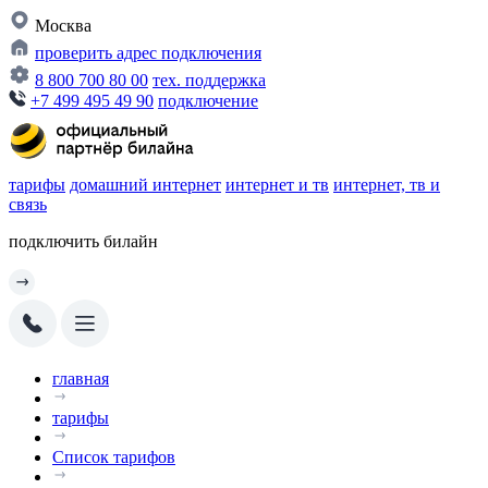
Москва
проверить адрес подключения
8 800 700 80 00
тех. поддержка
+7 499 495 49 90
подключение
тарифы
домашний интернет
интернет и тв
интернет, тв и
связь
подключить билайн
главная
тарифы
Список тарифов