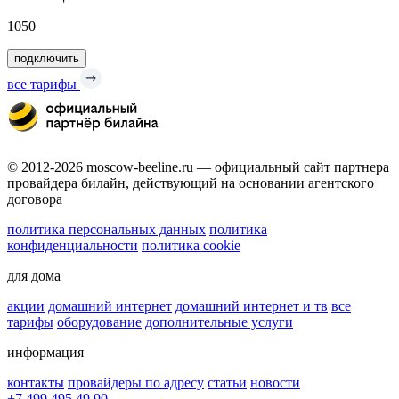
1050
подключить
все тарифы
© 2012-2026 moscow-beeline.ru — официальный сайт партнера
провайдера билайн, действующий на основании агентского
договора
политика персональных данных
политика
конфиденциальности
политика cookie
для дома
акции
домашний интернет
домашний интернет и тв
все
тарифы
оборудование
дополнительные услуги
информация
контакты
провайдеры по адресу
статьи
новости
+7 499 495 49 90