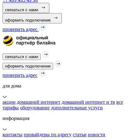
связаться с нами
оформить подключение
проверить адрес
связаться с нами
оформить подключение
проверить адрес
для дома
акции
домашний интернет
домашний интернет и тв
все
тарифы
оборудование
дополнительные услуги
информация
контакты
провайдеры по адресу
статьи
новости