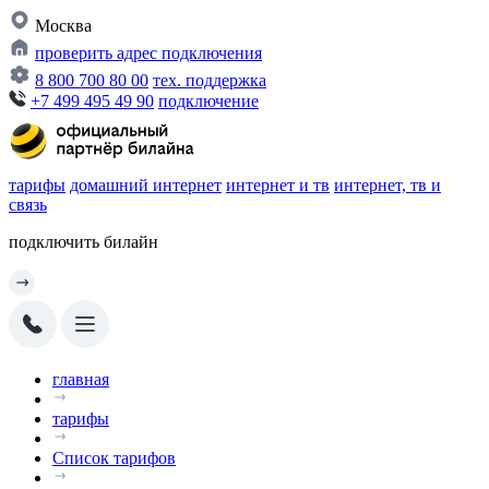
Москва
проверить адрес подключения
8 800 700 80 00
тех. поддержка
+7 499 495 49 90
подключение
тарифы
домашний интернет
интернет и тв
интернет, тв и
связь
подключить билайн
главная
тарифы
Список тарифов