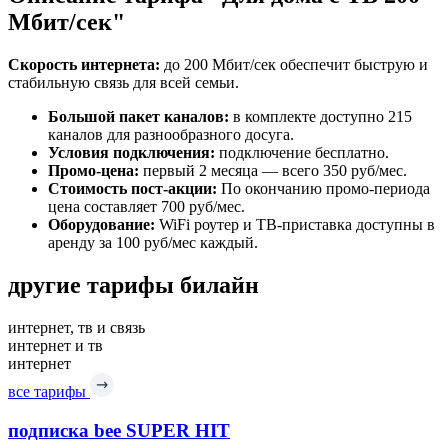
Мбит/сек"
Скорость интернета:
до 200 Мбит/сек обеспечит быструю и
стабильную связь для всей семьи.
Большой пакет каналов:
в комплекте доступно 215
каналов для разнообразного досуга.
Условия подключения:
подключение бесплатно.
Промо-цена:
первый 2 месяца — всего 350 руб/мес.
Стоимость пост-акции:
По окончанию промо-периода
цена составляет 700 руб/мес.
Оборудование:
WiFi роутер и ТВ-приставка доступны в
аренду за 100 руб/мес каждый.
другие тарифы билайн
интернет, тв и связь
интернет и тв
интернет
все тарифы
подписка bee SUPER HIT