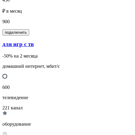
₽ в месяц
900
подключить
для игр с тв
-50% на 2 месяца
домашний интернет, мбит/с
600
телевидение
221
канал
оборудование