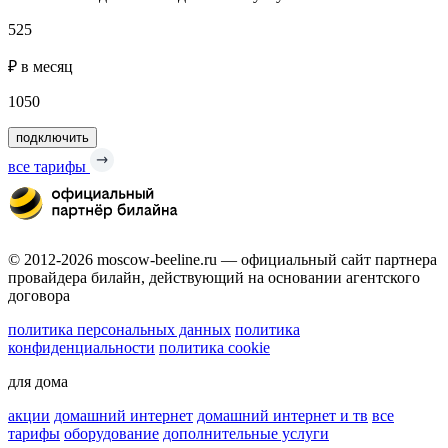
525
₽ в месяц
1050
подключить
все тарифы
© 2012-2026 moscow-beeline.ru — официальный сайт партнера
провайдера билайн, действующий на основании агентского
договора
политика персональных данных
политика
конфиденциальности
политика cookie
для дома
акции
домашний интернет
домашний интернет и тв
все
тарифы
оборудование
дополнительные услуги