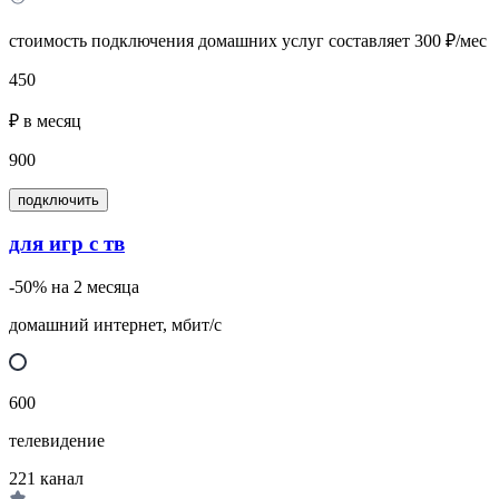
стоимость подключения домашних услуг составляет 300 ₽/мес
450
₽ в месяц
900
подключить
для игр с тв
-50% на 2 месяца
домашний интернет, мбит/с
600
телевидение
221
канал