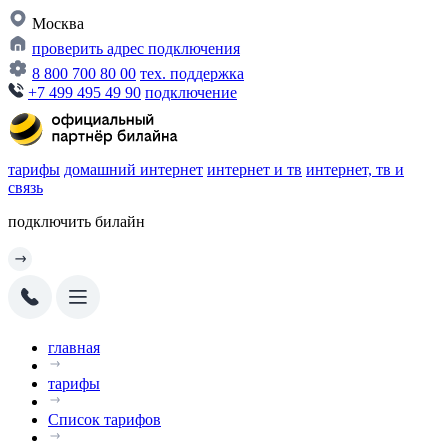
Москва
проверить адрес подключения
8 800 700 80 00
тех. поддержка
+7 499 495 49 90
подключение
тарифы
домашний интернет
интернет и тв
интернет, тв и
связь
подключить билайн
главная
тарифы
Список тарифов