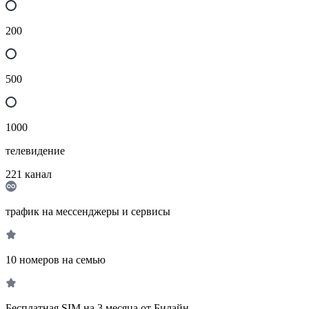
200
500
1000
телевидение
221
канал
трафик на мессенджеры и сервисы
10 номеров на семью
Бесплатная SIM на 3 месяца от Билайн