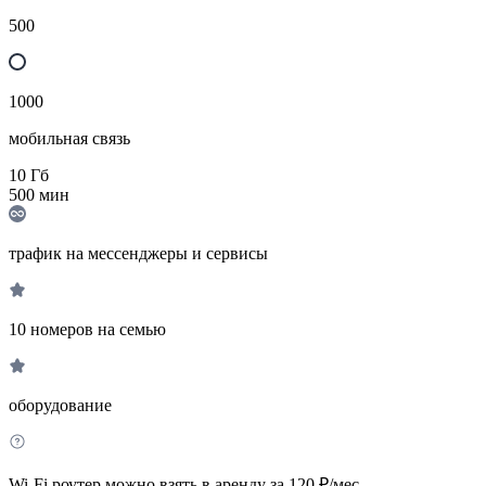
500
1000
мобильная связь
10
Гб
500
мин
трафик на мессенджеры и сервисы
10 номеров на семью
оборудование
Wi-Fi роутер можно взять в аренду за 120 ₽/мес