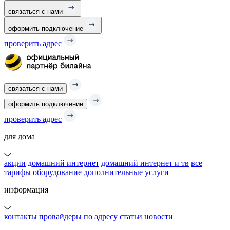
связаться с нами
оформить подключение
проверить адрес
связаться с нами
оформить подключение
проверить адрес
для дома
акции
домашний интернет
домашний интернет и тв
все
тарифы
оборудование
дополнительные услуги
информация
контакты
провайдеры по адресу
статьи
новости