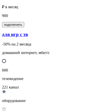
₽ в месяц
900
подключить
для игр с тв
-50% на 2 месяца
домашний интернет, мбит/с
600
телевидение
221
канал
оборудование