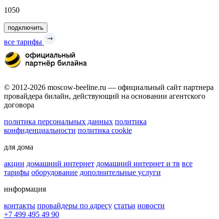
1050
подключить
все тарифы
© 2012-2026 moscow-beeline.ru — официальный сайт партнера
провайдера билайн, действующий на основании агентского
договора
политика персональных данных
политика
конфиденциальности
политика cookie
для дома
акции
домашний интернет
домашний интернет и тв
все
тарифы
оборудование
дополнительные услуги
информация
контакты
провайдеры по адресу
статьи
новости
+7 499 495 49 90