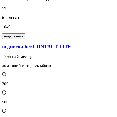
595
₽ в месяц
1040
подключить
подписка bee CONTACT LITE
-50% на 2 месяца
домашний интернет, мбит/с
200
500