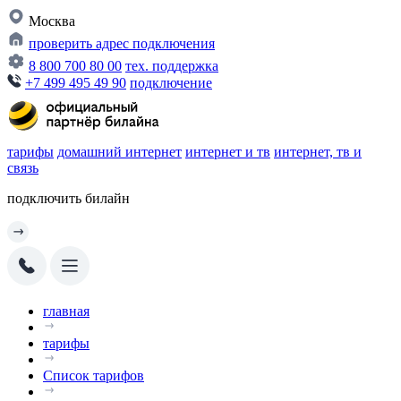
Москва
проверить адрес подключения
8 800 700 80 00
тех. поддержка
+7 499 495 49 90
подключение
тарифы
домашний интернет
интернет и тв
интернет, тв и
связь
подключить билайн
главная
тарифы
Список тарифов