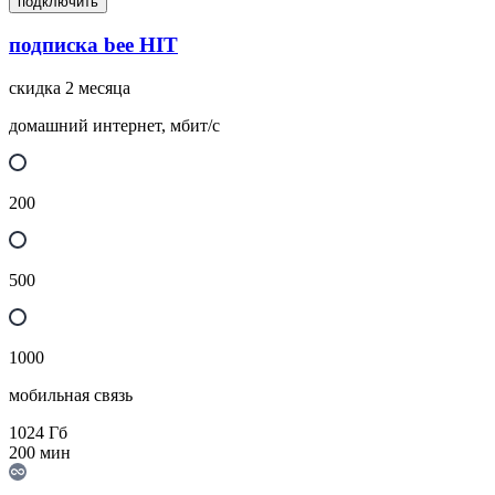
подключить
подписка bee HIT
скидка 2 месяца
домашний интернет, мбит/с
200
500
1000
мобильная связь
1024
Гб
200
мин