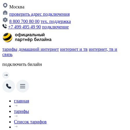
Москва
проверить адрес подключения
8 800 700 80 00
тех. поддержка
+7 499 495 49 90
подключение
тарифы
домашний интернет
интернет и тв
интернет, тв и
связь
подключить билайн
главная
тарифы
Список тарифов