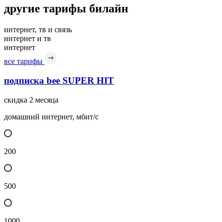
другие тарифы билайн
интернет, тв и связь
интернет и тв
интернет
все тарифы
подписка bee SUPER HIT
скидка 2 месяца
домашний интернет, мбит/с
200
500
1000