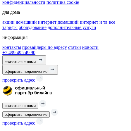
конфиденциальности
политика cookie
для дома
акции
домашний интернет
домашний интернет и тв
все
тарифы
оборудование
дополнительные услуги
информация
контакты
провайдеры по адресу
статьи
новости
+7 499 495 49 90
связаться с нами
оформить подключение
проверить адрес
связаться с нами
оформить подключение
проверить адрес