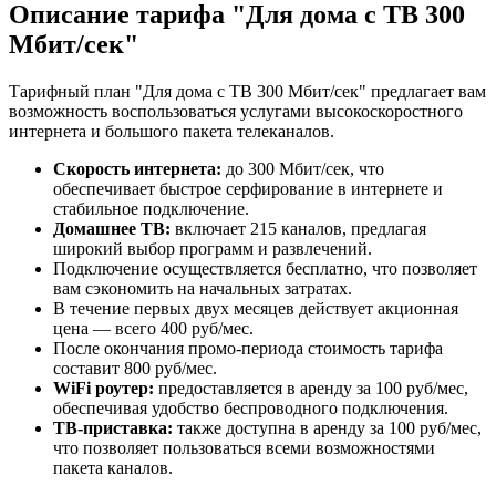
Описание тарифа "Для дома с ТВ 300
Мбит/сек"
Тарифный план "Для дома с ТВ 300 Мбит/сек" предлагает вам
возможность воспользоваться услугами высокоскоростного
интернета и большого пакета телеканалов.
Скорость интернета:
до 300 Мбит/сек, что
обеспечивает быстрое серфирование в интернете и
стабильное подключение.
Домашнее ТВ:
включает 215 каналов, предлагая
широкий выбор программ и развлечений.
Подключение осуществляется бесплатно, что позволяет
вам сэкономить на начальных затратах.
В течение первых двух месяцев действует акционная
цена — всего 400 руб/мес.
После окончания промо-периода стоимость тарифа
составит 800 руб/мес.
WiFi роутер:
предоставляется в аренду за 100 руб/мес,
обеспечивая удобство беспроводного подключения.
ТВ-приставка:
также доступна в аренду за 100 руб/мес,
что позволяет пользоваться всеми возможностями
пакета каналов.