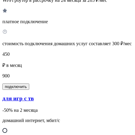
Wi-Fi роутер в рассрочку на 24 месяца за 265 ₽/мес
платное подключение
стоимость подключения домашних услуг составляет 300 ₽/мес
450
₽ в месяц
900
подключить
для игр с тв
-50% на 2 месяца
домашний интернет, мбит/с