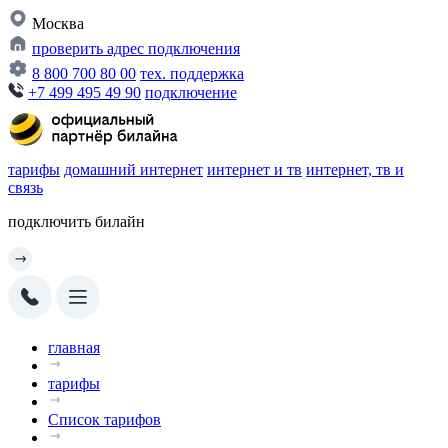
Москва
проверить адрес подключения
8 800 700 80 00
тех. поддержка
+7 499 495 49 90
подключение
тарифы
домашний интернет
интернет и тв
интернет, тв и
связь
подключить билайн
главная
тарифы
Список тарифов