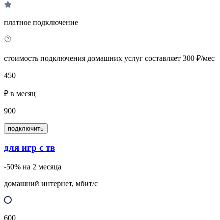
платное подключение
стоимость подключения домашних услуг составляет 300 ₽/мес
450
₽ в месяц
900
подключить
для игр с тв
-50% на 2 месяца
домашний интернет, мбит/с
600