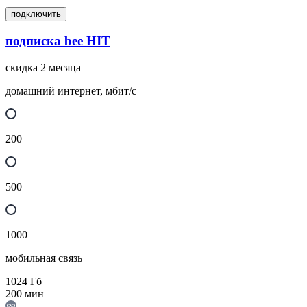
подключить
подписка bee HIT
скидка 2 месяца
домашний интернет, мбит/с
200
500
1000
мобильная связь
1024
Гб
200
мин