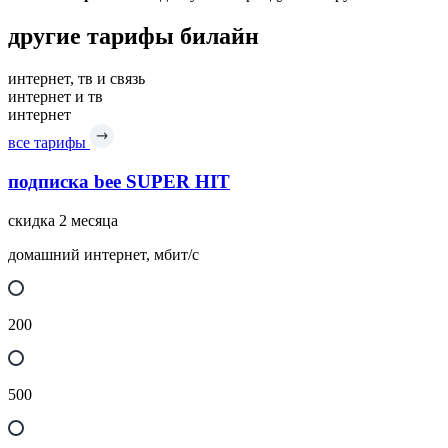
другие тарифы билайн
интернет, тв и связь
интернет и тв
интернет
все тарифы
подписка bee SUPER HIT
скидка 2 месяца
домашний интернет, мбит/с
200
500