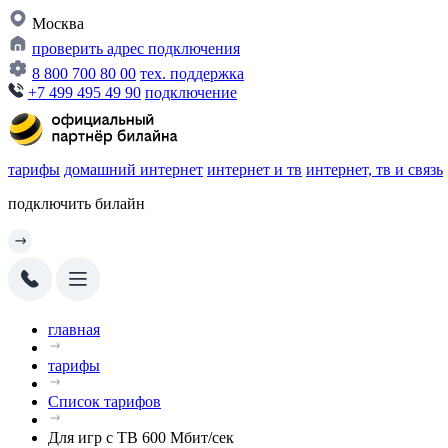
Москва
проверить адрес подключения
8 800 700 80 00
тех. поддержка
+7 499 495 49 90
подключение
тарифы
домашний интернет
интернет и тв
интернет, тв и связь
подключить билайн
главная
тарифы
Список тарифов
Для игр с ТВ 600 Мбит/сек