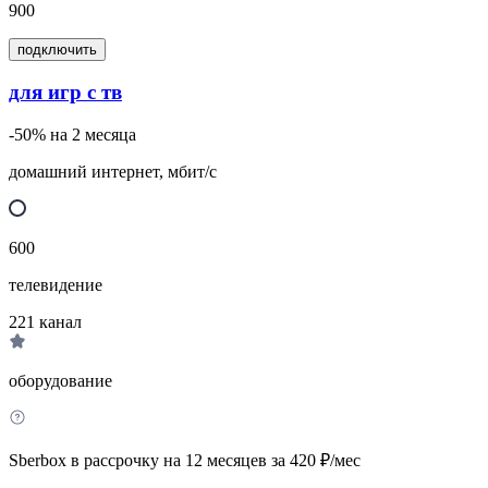
900
подключить
для игр с тв
-50% на 2 месяца
домашний интернет, мбит/с
600
телевидение
221
канал
оборудование
Sberbox в рассрочку на 12 месяцев за 420 ₽/мес