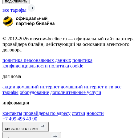
подключить
все тарифы
© 2012-2026 moscow-beeline.ru — официальный сайт партнера
провайдера билайн, действующий на основании агентского
договора
политика персональных данных
политика
конфиденциальности
политика cookie
для дома
акции
домашний интернет
домашний интернет и тв
все
тарифы
оборудование
дополнительные услуги
информация
контакты
провайдеры по адресу
статьи
новости
+7 499 495 49 90
связаться с нами