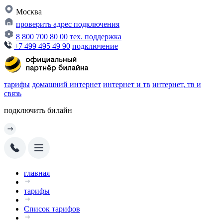
Москва
проверить адрес подключения
8 800 700 80 00
тех. поддержка
+7 499 495 49 90
подключение
тарифы
домашний интернет
интернет и тв
интернет, тв и
связь
подключить билайн
главная
тарифы
Список тарифов