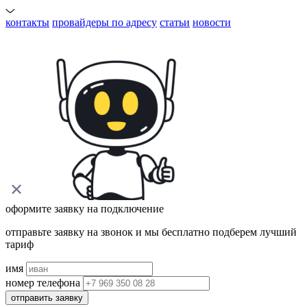
контакты
провайдеры по адресу
статьи
новости
оформите заявку на подключение
отправьте заявку на звонок и мы бесплатно подберем лучший
тариф
имя
номер телефона
отправить заявку