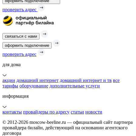
оформить подключение
проверить адрес
связаться с нами
оформить подключение
проверить адрес
для дома
акции
домашний интернет
домашний интернет и тв
все
тарифы
оборудование
дополнительные услуги
информация
контакты
провайдеры по адресу
статьи
новости
© 2012-2026 moscow-beeline.ru — официальный сайт партнера
провайдера билайн, действующий на основании агентского
договора