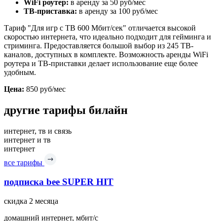
WiFi роутер:
в аренду за 50 руб/мес
ТВ-приставка:
в аренду за 100 руб/мес
Тариф "Для игр с ТВ 600 Мбит/сек" отличается высокой
скоростью интернета, что идеально подходит для гейминга и
стриминга. Предоставляется большой выбор из 245 ТВ-
каналов, доступных в комплекте. Возможность аренды WiFi
роутера и ТВ-приставки делает использование еще более
удобным.
Цена:
850 руб/мес
другие тарифы билайн
интернет, тв и связь
интернет и тв
интернет
все тарифы
подписка bee SUPER HIT
скидка 2 месяца
домашний интернет, мбит/с