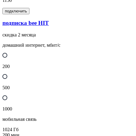
1150
подключить
подписка bee HIT
скидка 2 месяца
домашний интернет, мбит/с
200
500
1000
мобильная связь
1024
Гб
200
мин