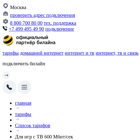
Москва
проверить адрес подключения
8 800 700 80 00
тех. поддержка
+7 499 495 49 90
подключение
тарифы
домашний интернет
интернет и тв
интернет, тв и связь
подключить билайн
главная
тарифы
Список тарифов
Для игр с ТВ 600 Мбит/сек