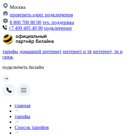
Москва
проверить адрес подключения
8 800 700 80 00
тех. поддержка
+7 499 495 49 90
подключение
тарифы
домашний интернет
интернет и тв
интернет, тв и
связь
подключить билайн
главная
тарифы
Список тарифов