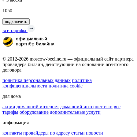
1050
подключить
все тарифы
© 2012-2026 moscow-beeline.ru — официальный сайт партнера
провайдера билайн, действующий на основании агентского
договора
политика персональных данных
политика
конфиденциальности
политика cookie
для дома
акции
домашний интернет
домашний интернет и тв
все
тарифы
оборудование
дополнительные услуги
информация
контакты
провайдеры по адресу
статьи
новости