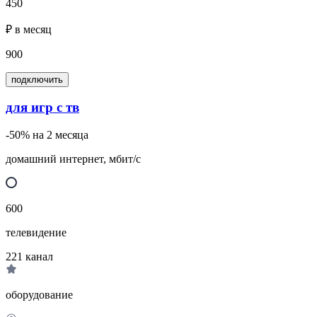
450
₽ в месяц
900
подключить
для игр с тв
-50% на 2 месяца
домашний интернет, мбит/с
600
телевидение
221
канал
оборудование