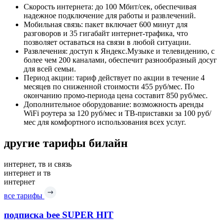
Скорость интернета: до 100 Мбит/сек, обеспечивая
надежное подключение для работы и развлечений.
Мобильная связь: пакет включает 600 минут для
разговоров и 35 гигабайт интернет-трафика, что
позволяет оставаться на связи в любой ситуации.
Развлечения: доступ к Яндекс.Музыке и телевидению, с
более чем 200 каналами, обеспечит разнообразный досуг
для всей семьи.
Период акции: тариф действует по акции в течение 4
месяцев по сниженной стоимости 455 руб/мес. По
окончанию промо-периода цена составит 850 руб/мес.
Дополнительное оборудование: возможность аренды
WiFi роутера за 120 руб/мес и ТВ-приставки за 100 руб/
мес для комфортного использования всех услуг.
другие тарифы билайн
интернет, тв и связь
интернет и тв
интернет
все тарифы
подписка bee SUPER HIT