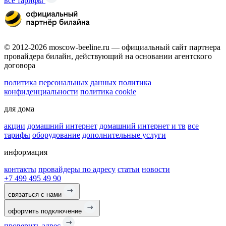
все тарифы
© 2012-2026 moscow-beeline.ru — официальный сайт партнера
провайдера билайн, действующий на основании агентского
договора
политика персональных данных
политика
конфиденциальности
политика cookie
для дома
акции
домашний интернет
домашний интернет и тв
все
тарифы
оборудование
дополнительные услуги
информация
контакты
провайдеры по адресу
статьи
новости
+7 499 495 49 90
связаться с нами
оформить подключение
проверить адрес