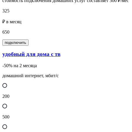
стоимость подключения домашних услуг составляет 300 ₽/мес
325
₽ в месяц
650
подключить
удобный для дома с тв
-50% на 2 месяца
домашний интернет, мбит/с
200
500