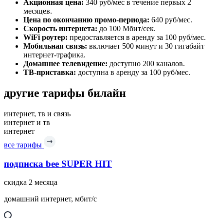
Акционная цена:
340 руб/мес в течение первых 2
месяцев.
Цена по окончанию промо-периода:
640 руб/мес.
Скорость интернета:
до 100 Мбит/сек.
WiFi роутер:
предоставляется в аренду за 100 руб/мес.
Мобильная связь:
включает 500 минут и 30 гигабайт
интернет-трафика.
Домашнее телевидение:
доступно 200 каналов.
ТВ-приставка:
доступна в аренду за 100 руб/мес.
другие тарифы билайн
интернет, тв и связь
интернет и тв
интернет
все тарифы
подписка bee SUPER HIT
скидка 2 месяца
домашний интернет, мбит/с