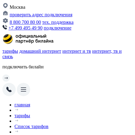
Москва
проверить адрес подключения
8 800 700 80 00
тех. поддержка
+7 499 495 49 90
подключение
тарифы
домашний интернет
интернет и тв
интернет, тв и
связь
подключить билайн
главная
тарифы
Список тарифов