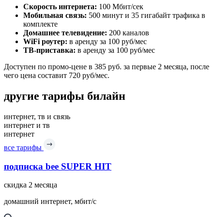
Скорость интернета:
100 Мбит/сек
Мобильная связь:
500 минут и 35 гигабайт трафика в
комплекте
Домашнее телевидение:
200 каналов
WiFi роутер:
в аренду за 100 руб/мес
ТВ-приставка:
в аренду за 100 руб/мес
Доступен по промо-цене в 385 руб. за первые 2 месяца, после
чего цена составит 720 руб/мес.
другие тарифы билайн
интернет, тв и связь
интернет и тв
интернет
все тарифы
подписка bee SUPER HIT
скидка 2 месяца
домашний интернет, мбит/с