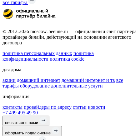
все тарифы
© 2012-2026 moscow-beeline.ru — официальный сайт партнера
провайдера билайн, действующий на основании агентского
договора
политика персональных данных
политика
конфиденциальности
политика cookie
для дома
акции
домашний интернет
домашний интернет и тв
все
тарифы
оборудование
дополнительные услуги
информация
контакты
провайдеры по адресу
статьи
новости
+7 499 495 49 90
связаться с нами
оформить подключение