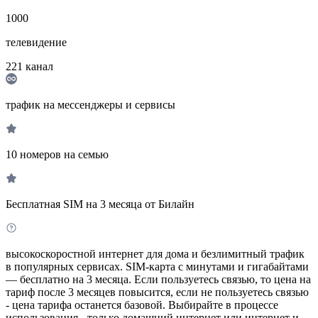
1000
телевидение
221
канал
трафик на мессенджеры и сервисы
10 номеров на семью
Бесплатная SIM на 3 месяца от Билайн
высокоскоростной интернет для дома и безлимитный трафик
в популярных сервисах. SIM-карта с минутами и гигабайтами
— бесплатно на 3 месяца. Если пользуетесь связью, то цена на
тариф после 3 месяцев повысится, если не пользуетесь связью
- цена тарифа останется базовой. Выбирайте в процессе
использования - только домашний интернет или интернет и