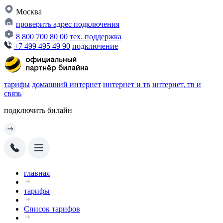
Москва
проверить адрес подключения
8 800 700 80 00
тех. поддержка
+7 499 495 49 90
подключение
тарифы
домашний интернет
интернет и тв
интернет, тв и
связь
подключить билайн
главная
тарифы
Список тарифов