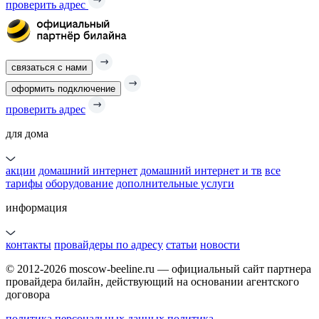
проверить адрес
связаться с нами
оформить подключение
проверить адрес
для дома
акции
домашний интернет
домашний интернет и тв
все
тарифы
оборудование
дополнительные услуги
информация
контакты
провайдеры по адресу
статьи
новости
© 2012-2026 moscow-beeline.ru — официальный сайт партнера
провайдера билайн, действующий на основании агентского
договора
политика персональных данных
политика