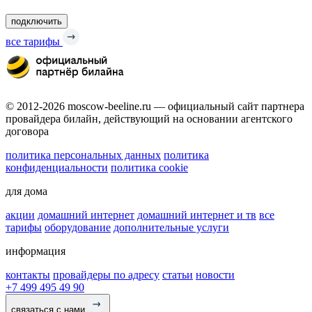
подключить
все тарифы
© 2012-2026 moscow-beeline.ru — официальный сайт партнера
провайдера билайн, действующий на основании агентского
договора
политика персональных данных
политика
конфиденциальности
политика cookie
для дома
акции
домашний интернет
домашний интернет и тв
все
тарифы
оборудование
дополнительные услуги
информация
контакты
провайдеры по адресу
статьи
новости
+7 499 495 49 90
связаться с нами