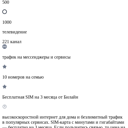
500
1000
телевидение
221
канал
трафик на мессенджеры и сервисы
10 номеров на семью
Бесплатная SIM на 3 месяца от Билайн
высокоскоростной интернет для дома и безлимитный трафик
в популярных сервисах. SIM-карта с минутами и гигабайтами
— бесплатно на 3 месяца. Если пользуетесь связью, то цена на