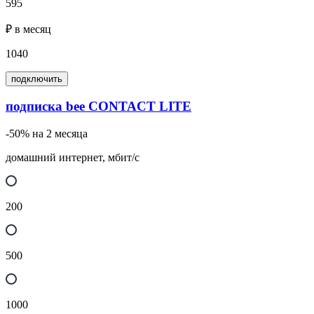
595
₽ в месяц
1040
подключить
подписка bee CONTACT LITE
-50% на 2 месяца
домашний интернет, мбит/с
200
500
1000