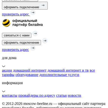
оформить подключение
проверить адрес
связаться с нами
оформить подключение
проверить адрес
для дома
акции
домашний интернет
домашний интернет и тв
все
тарифы
оборудование
дополнительные услуги
информация
контакты
провайдеры по адресу
статьи
новости
© 2012-2026 moscow-beeline.ru — официальный сайт партнера
провайдера билайн, действующий на основании агентского