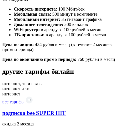
Скорость интернета:
100 Мбит/сек
Мобильная связь:
500 минут в комплекте
Мобильный интернет:
35 гигабайт трафика
Домашнее телевидение:
200 каналов
WiFi роутер:
в аренду за 100 рублей в месяц
ТВ-приставка:
в аренду за 100 рублей в месяц
Цена по акции:
424 рубля в месяц (в течение 2 месяцев
промо-периода)
Цена по окончанию промо-периода:
760 рублей в месяц
другие тарифы билайн
интернет, тв и связь
интернет и тв
интернет
все тарифы
подписка bee SUPER HIT
скидка 2 месяца