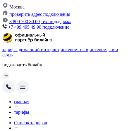
Москва
проверить адрес подключения
8 800 700 80 00
тех. поддержка
+7 499 495 49 90
подключение
тарифы
домашний интернет
интернет и тв
интернет, тв и
связь
подключить билайн
главная
тарифы
Список тарифов