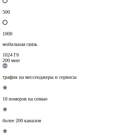
500
1000
мобильная связь
1024
Гб
200
мин
трафик на мессенджеры и сервисы
10 номеров на семью
более 200 каналов