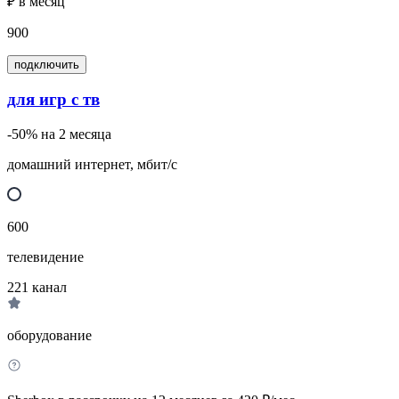
₽ в месяц
900
подключить
для игр с тв
-50% на 2 месяца
домашний интернет, мбит/с
600
телевидение
221
канал
оборудование