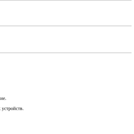
ие.
 устройств.