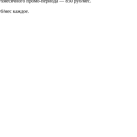
вухмесячного промо-периода — 850 руб/мес.
уб/мес каждое.