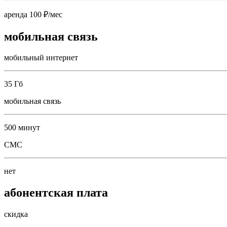
аренда 100 ₽/мес
мобильная связь
мобильный интернет
35 Гб
мобильная связь
500 минут
СМС
нет
абонентская плата
скидка