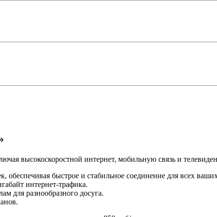
»
ключая высокоскоростной интернет, мобильную связь и телевиден
к, обеспечивая быстрое и стабильное соединение для всех ваших
игабайт интернет-трафика.
лам для разнообразного досуга.
анов.