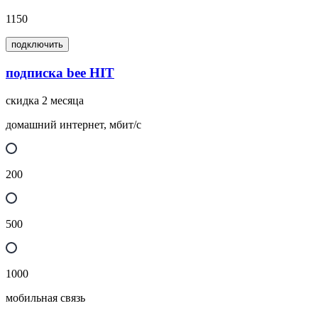
1150
подключить
подписка bee HIT
скидка 2 месяца
домашний интернет, мбит/с
200
500
1000
мобильная связь