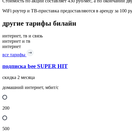
Стоимость по акции составляет 430 руб/мес, а по окончании д
WiFi роутер и ТВ-приставка предоставляются в аренду за 100 р
другие тарифы билайн
интернет, тв и связь
интернет и тв
интернет
все тарифы
подписка bee SUPER HIT
скидка 2 месяца
домашний интернет, мбит/с
200
500