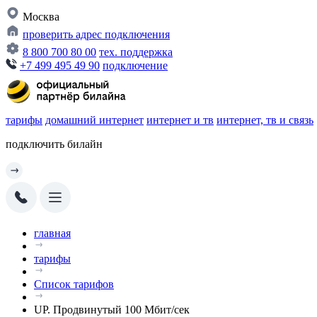
Москва
проверить адрес подключения
8 800 700 80 00
тех. поддержка
+7 499 495 49 90
подключение
тарифы
домашний интернет
интернет и тв
интернет, тв и связь
подключить билайн
главная
тарифы
Список тарифов
UP. Продвинутый 100 Мбит/сек