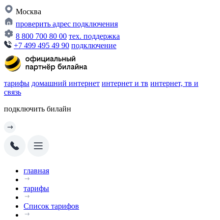
Москва
проверить адрес подключения
8 800 700 80 00
тех. поддержка
+7 499 495 49 90
подключение
тарифы
домашний интернет
интернет и тв
интернет, тв и
связь
подключить билайн
главная
тарифы
Список тарифов