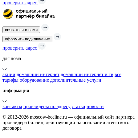
проверить адрес
связаться с нами
оформить подключение
проверить адрес
для дома
акции
домашний интернет
домашний интернет и тв
все
тарифы
оборудование
дополнительные услуги
информация
контакты
провайдеры по адресу
статьи
новости
© 2012-2026 moscow-beeline.ru — официальный сайт партнера
провайдера билайн, действующий на основании агентского
договора