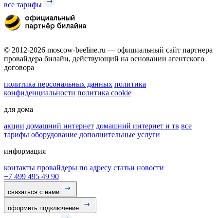
все тарифы
© 2012-2026 moscow-beeline.ru — официальный сайт партнера
провайдера билайн, действующий на основании агентского
договора
политика персональных данных
политика
конфиденциальности
политика cookie
для дома
акции
домашний интернет
домашний интернет и тв
все
тарифы
оборудование
дополнительные услуги
информация
контакты
провайдеры по адресу
статьи
новости
+7 499 495 49 90
связаться с нами
оформить подключение