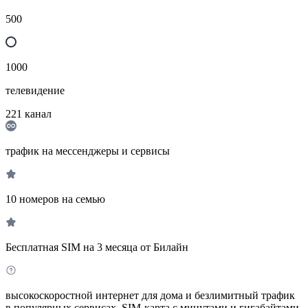
500
1000
телевидение
221
канал
трафик на мессенджеры и сервисы
10 номеров на семью
Бесплатная SIM на 3 месяца от Билайн
высокоскоростной интернет для дома и безлимитный трафик
в популярных сервисах. SIM-карта с минутами и гигабайтами