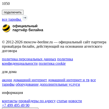
1050
подключить
все тарифы
© 2012-2026 moscow-beeline.ru — официальный сайт партнера
провайдера билайн, действующий на основании агентского
договора
политика персональных данных
политика
конфиденциальности
политика cookie
для дома
акции
домашний интернет
домашний интернет и тв
все
тарифы
оборудование
дополнительные услуги
информация
контакты
провайдеры по адресу
статьи
новости
+7 499 495 49 90