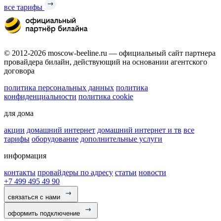
все тарифы
© 2012-2026 moscow-beeline.ru — официальный сайт партнера
провайдера билайн, действующий на основании агентского
договора
политика персональных данных
политика
конфиденциальности
политика cookie
для дома
акции
домашний интернет
домашний интернет и тв
все
тарифы
оборудование
дополнительные услуги
информация
контакты
провайдеры по адресу
статьи
новости
+7 499 495 49 90
связаться с нами
оформить подключение