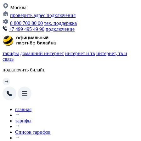
Москва
проверить адрес подключения
8 800 700 80 00
тех. поддержка
+7 499 495 49 90
подключение
тарифы
домашний интернет
интернет и тв
интернет, тв и
связь
подключить билайн
главная
тарифы
Список тарифов