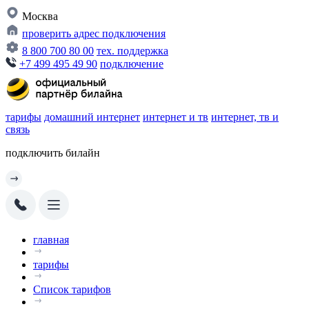
Москва
проверить адрес подключения
8 800 700 80 00
тех. поддержка
+7 499 495 49 90
подключение
тарифы
домашний интернет
интернет и тв
интернет, тв и
связь
подключить билайн
главная
тарифы
Список тарифов