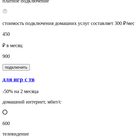
платное подключение
стоимость подключения домашних услуг составляет 300 ₽/мес
450
₽ в месяц
900
подключить
для игр с тв
-50% на 2 месяца
домашний интернет, мбит/с
600
телевидение