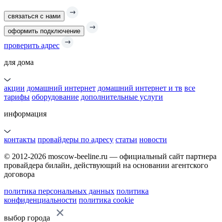
связаться с нами
оформить подключение
проверить адрес
для дома
акции
домашний интернет
домашний интернет и тв
все
тарифы
оборудование
дополнительные услуги
информация
контакты
провайдеры по адресу
статьи
новости
© 2012-2026 moscow-beeline.ru — официальный сайт партнера
провайдера билайн, действующий на основании агентского
договора
политика персональных данных
политика
конфиденциальности
политика cookie
выбор города