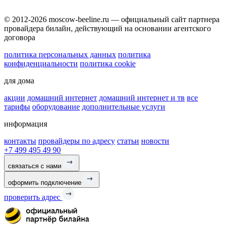
© 2012-2026 moscow-beeline.ru — официальный сайт партнера
провайдера билайн, действующий на основании агентского
договора
политика персональных данных
политика
конфиденциальности
политика cookie
для дома
акции
домашний интернет
домашний интернет и тв
все
тарифы
оборудование
дополнительные услуги
информация
контакты
провайдеры по адресу
статьи
новости
+7 499 495 49 90
связаться с нами
оформить подключение
проверить адрес