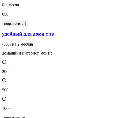
₽ в месяц
650
подключить
удобный для дома с тв
-50% на 2 месяца
домашний интернет, мбит/с
200
500
1000
телевидение