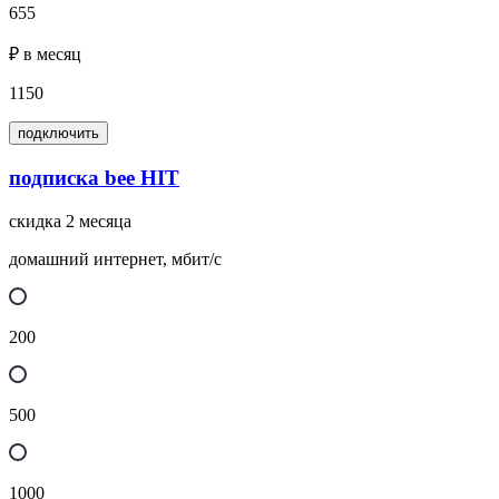
655
₽ в месяц
1150
подключить
подписка bee HIT
скидка 2 месяца
домашний интернет, мбит/с
200
500
1000