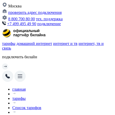
Москва
проверить адрес подключения
8 800 700 80 00
тех. поддержка
+7 499 495 49 90
подключение
тарифы
домашний интернет
интернет и тв
интернет, тв и
связь
подключить билайн
главная
тарифы
Список тарифов