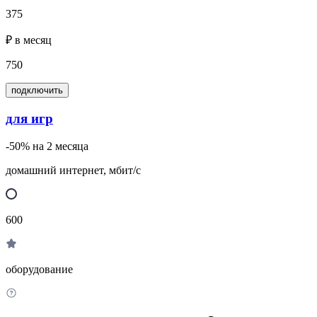
375
₽ в месяц
750
подключить
для игр
-50% на 2 месяца
домашний интернет, мбит/с
600
оборудование