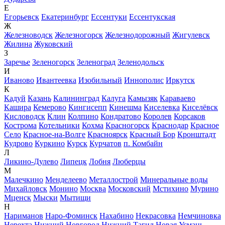
Е
Егорьевск
Екатеринбург
Ессентуки
Ессентукская
Ж
Железноводск
Железногорск
Железнодорожный
Жигулевск
Жилина
Жуковский
З
Заречье
Зеленогорск
Зеленоград
Зеленодольск
И
Иваново
Ивантеевка
Изобильный
Иннополис
Иркутск
К
Кадуй
Казань
Калининград
Калуга
Камызяк
Караваево
Кашира
Кемерово
Кингисепп
Кинешма
Киселевка
Киселёвск
Кисловодск
Клин
Колпино
Кондратово
Королев
Корсаков
Кострома
Котельники
Кохма
Красногорск
Краснодар
Красное
Село
Красное-на-Волге
Красноярск
Красный Бор
Кронштадт
Кудрово
Куркино
Курск
Курчатов
п. Комбайн
Л
Ликино-Дулево
Липецк
Лобня
Люберцы
М
Малечкино
Менделеево
Металлострой
Минеральные воды
Михайловск
Монино
Москва
Московский
Мстихино
Мурино
Мценск
Мыски
Мытищи
Н
Нариманов
Наро-Фоминск
Нахабино
Некрасовка
Немчиновка
Нерехта
Нижний Новгород
Нижний Тагил
Новая Усмань