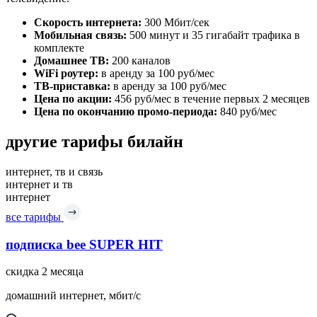
Скорость интернета:
300 Мбит/сек
Мобильная связь:
500 минут и 35 гигабайт трафика в
комплекте
Домашнее ТВ:
200 каналов
WiFi роутер:
в аренду за 100 руб/мес
ТВ-приставка:
в аренду за 100 руб/мес
Цена по акции:
456 руб/мес в течение первых 2 месяцев
Цена по окончанию промо-периода:
840 руб/мес
другие тарифы билайн
интернет, тв и связь
интернет и тв
интернет
все тарифы
подписка bee SUPER HIT
скидка 2 месяца
домашний интернет, мбит/с