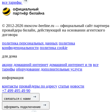
все тарифы
© 2012-2026 moscow-beeline.ru — официальный сайт партнера
провайдера билайн, действующий на основании агентского
договора
политика персональных данных
политика
конфиденциальности
политика cookie
для дома
акции
домашний интернет
домашний интернет и тв
все
тарифы
оборудование
дополнительные услуги
информация
контакты
провайдеры по адресу
статьи
новости
+7 499 495 49 90
связаться с нами
оформить подключение