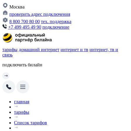
Москва
проверить адрес подключения
8 800 700 80 00
тех. поддержка
+7 499 495 49 90
подключение
тарифы
домашний интернет
интернет и тв
интернет, тв и
связь
подключить билайн
главная
тарифы
Список тарифов