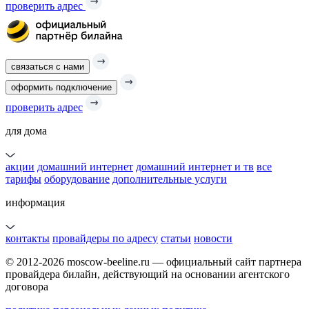
проверить адрес
связаться с нами
оформить подключение
проверить адрес
для дома
акции
домашний интернет
домашний интернет и тв
все
тарифы
оборудование
дополнительные услуги
информация
контакты
провайдеры по адресу
статьи
новости
© 2012-2026 moscow-beeline.ru — официальный сайт партнера
провайдера билайн, действующий на основании агентского
договора