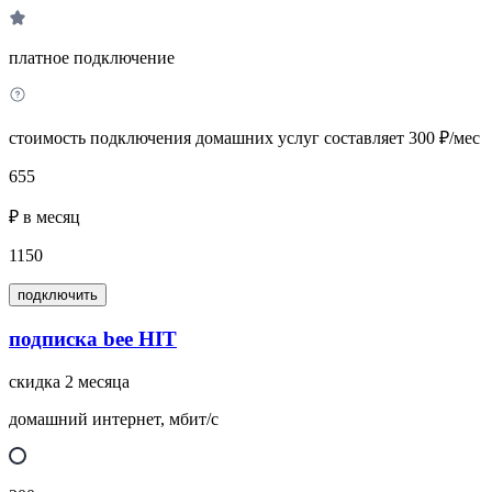
платное подключение
стоимость подключения домашних услуг составляет 300 ₽/мес
655
₽ в месяц
1150
подключить
подписка bee HIT
скидка 2 месяца
домашний интернет, мбит/с