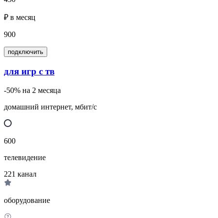
₽ в месяц
900
подключить
для игр с тв
-50% на 2 месяца
домашний интернет, мбит/с
600
телевидение
221
канал
оборудование