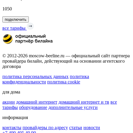
1050
подключить
все тарифы
© 2012-2026 moscow-beeline.ru — официальный сайт партнера
провайдера билайн, действующий на основании агентского
договора
политика персональных данных
политика
конфиденциальности
политика cookie
для дома
акции
домашний интернет
домашний интернет и тв
все
тарифы
оборудование
дополнительные услуги
информация
контакты
провайдеры по адресу
статьи
новости
+7 499 495 49 90