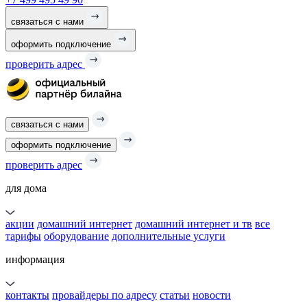
связаться с нами
оформить подключение
проверить адрес
связаться с нами
оформить подключение
проверить адрес
для дома
акции
домашний интернет
домашний интернет и тв
все
тарифы
оборудование
дополнительные услуги
информация
контакты
провайдеры по адресу
статьи
новости