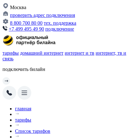
Москва
проверить адрес подключения
8 800 700 80 00
тех. поддержка
+7 499 495 49 90
подключение
тарифы
домашний интернет
интернет и тв
интернет, тв и
связь
подключить билайн
главная
тарифы
Список тарифов