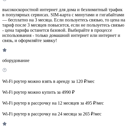
высокоскоростной интернет для дома и безлимитный трафик
в популярных сервисах. SIM-карта с минутами и гигабайтами
— бесплатно на 3 месяца. Если пользуетесь связью, то цена на
тариф после 3 месяцев повысится, если не пользуетесь связью
- цена тарифа останется базовой. Выбирайте в процессе
использования - только домашний интернет или интернет и
связь, и оформляйте заявку!
оборудование
Wi-Fi роутер можно взять в аренду за 120 ₽/мес
Wi-Fi роутер можно купить за 4990 ₽
Wi-Fi роутер в рассрочку на 12 месяцев за 495 ₽/мес
Wi-Fi роутер в рассрочку на 24 месяца за 265 ₽/мес