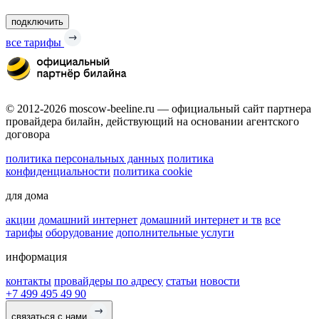
подключить
все тарифы
© 2012-2026 moscow-beeline.ru — официальный сайт партнера
провайдера билайн, действующий на основании агентского
договора
политика персональных данных
политика
конфиденциальности
политика cookie
для дома
акции
домашний интернет
домашний интернет и тв
все
тарифы
оборудование
дополнительные услуги
информация
контакты
провайдеры по адресу
статьи
новости
+7 499 495 49 90
связаться с нами