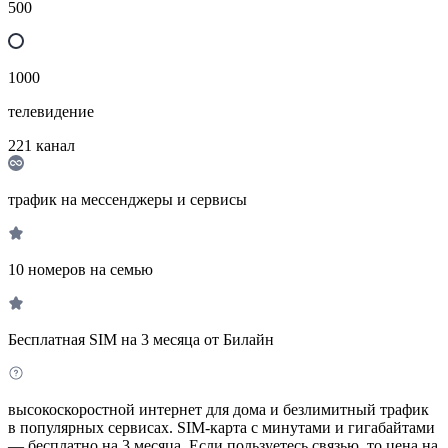
500
1000
телевидение
221
канал
трафик на мессенджеры и сервисы
10 номеров на семью
Бесплатная SIM на 3 месяца от Билайн
высокоскоростной интернет для дома и безлимитный трафик
в популярных сервисах. SIM-карта с минутами и гигабайтами
— бесплатно на 3 месяца. Если пользуетесь связью, то цена на