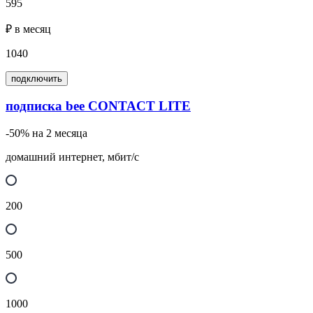
595
₽ в месяц
1040
подключить
подписка bee CONTACT LITE
-50% на 2 месяца
домашний интернет, мбит/с
200
500
1000