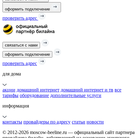
оформить подключение
проверить адрес
связаться с нами
оформить подключение
проверить адрес
для дома
акции
домашний интернет
домашний интернет и тв
все
тарифы
оборудование
дополнительные услуги
информация
контакты
провайдеры по адресу
статьи
новости
© 2012-2026 moscow-beeline.ru — официальный сайт партнера
провайдера билайн, действующий на основании агентского