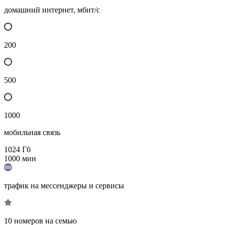
домашний интернет, мбит/с
200
500
1000
мобильная связь
1024
Гб
1000
мин
трафик на мессенджеры и сервисы
10 номеров на семью