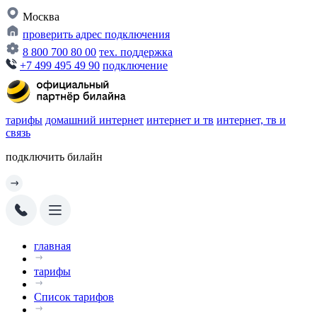
Москва
проверить адрес подключения
8 800 700 80 00
тех. поддержка
+7 499 495 49 90
подключение
тарифы
домашний интернет
интернет и тв
интернет, тв и
связь
подключить билайн
главная
тарифы
Список тарифов