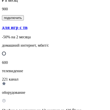
₽ в месяц
900
подключить
для игр с тв
-50% на 2 месяца
домашний интернет, мбит/с
600
телевидение
221
канал
оборудование