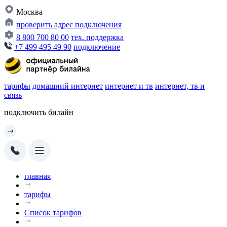
Москва
проверить адрес подключения
8 800 700 80 00
тех. поддержка
+7 499 495 49 90
подключение
тарифы
домашний интернет
интернет и тв
интернет, тв и
связь
подключить билайн
главная
тарифы
Список тарифов