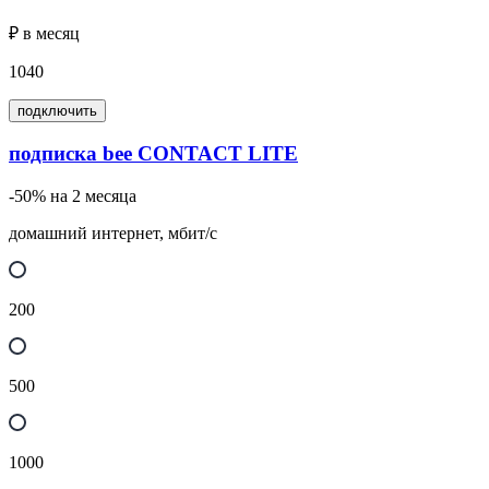
₽ в месяц
1040
подключить
подписка bee CONTACT LITE
-50% на 2 месяца
домашний интернет, мбит/с
200
500
1000