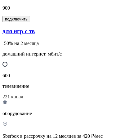
900
подключить
для игр с тв
-50% на 2 месяца
домашний интернет, мбит/с
600
телевидение
221
канал
оборудование
Sberbox в рассрочку на 12 месяцев за 420 ₽/мес