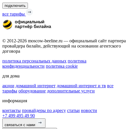
подключить
все тарифы
© 2012-2026 moscow-beeline.ru — официальный сайт партнера
провайдера билайн, действующий на основании агентского
договора
политика персональных данных
политика
конфиденциальности
политика cookie
для дома
акции
домашний интернет
домашний интернет и тв
все
тарифы
оборудование
дополнительные услуги
информация
контакты
провайдеры по адресу
статьи
новости
+7 499 495 49 90
связаться с нами