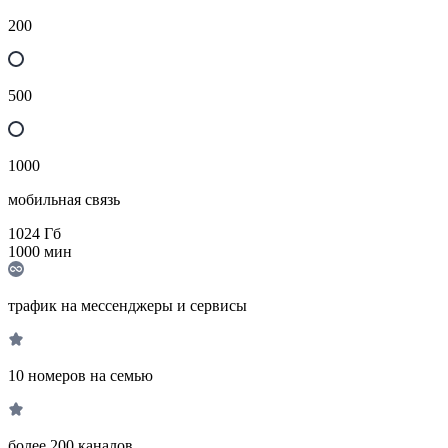
200
500
1000
мобильная связь
1024
Гб
1000
мин
трафик на мессенджеры и сервисы
10 номеров на семью
более 200 каналов