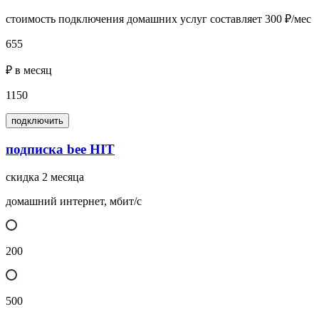
стоимость подключения домашних услуг составляет 300 ₽/мес
655
₽ в месяц
1150
подключить
подписка bee HIT
скидка 2 месяца
домашний интернет, мбит/с
200
500