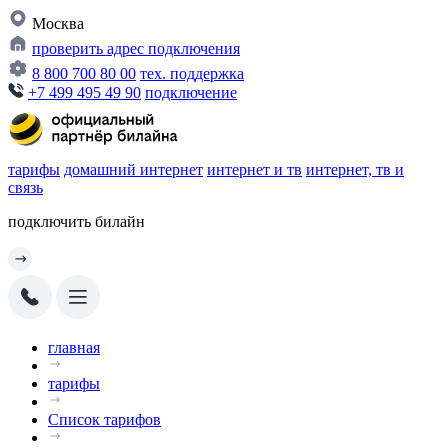
Москва
проверить адрес подключения
8 800 700 80 00
тех. поддержка
+7 499 495 49 90
подключение
тарифы
домашний интернет
интернет и тв
интернет, тв и
связь
подключить билайн
главная
тарифы
Список тарифов