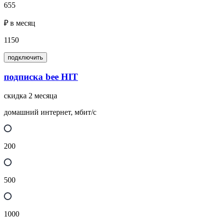
655
₽ в месяц
1150
подключить
подписка bee HIT
скидка 2 месяца
домашний интернет, мбит/с
200
500
1000