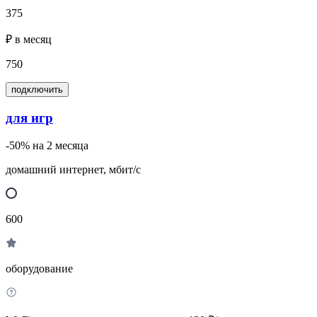
375
₽ в месяц
750
подключить
для игр
-50% на 2 месяца
домашний интернет, мбит/с
600
оборудование