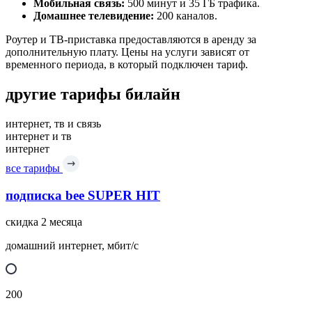
Мобильная связь:
500 минут и 35 ГБ трафика.
Домашнее телевидение:
200 каналов.
Роутер и ТВ-приставка предоставляются в аренду за
дополнительную плату. Цены на услуги зависят от
временного периода, в который подключен тариф.
другие тарифы билайн
интернет, тв и связь
интернет и тв
интернет
все тарифы
подписка bee SUPER HIT
скидка 2 месяца
домашний интернет, мбит/с
200