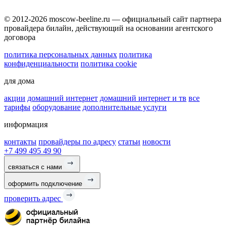
© 2012-2026 moscow-beeline.ru — официальный сайт партнера
провайдера билайн, действующий на основании агентского
договора
политика персональных данных
политика
конфиденциальности
политика cookie
для дома
акции
домашний интернет
домашний интернет и тв
все
тарифы
оборудование
дополнительные услуги
информация
контакты
провайдеры по адресу
статьи
новости
+7 499 495 49 90
связаться с нами
оформить подключение
проверить адрес