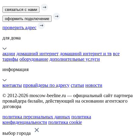
связаться с нами
оформить подключение
проверить адрес
для дома
акции
домашний интернет
домашний интернет и тв
все
тарифы
оборудование
дополнительные услуги
информация
контакты
провайдеры по адресу
статьи
новости
© 2012-2026 moscow-beeline.ru — официальный сайт партнера
провайдера билайн, действующий на основании агентского
договора
политика персональных данных
политика
конфиденциальности
политика cookie
выбор города