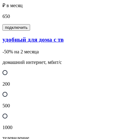
₽ в месяц
650
подключить
удобный для дома с тв
-50% на 2 месяца
домашний интернет, мбит/с
200
500
1000
телевидение