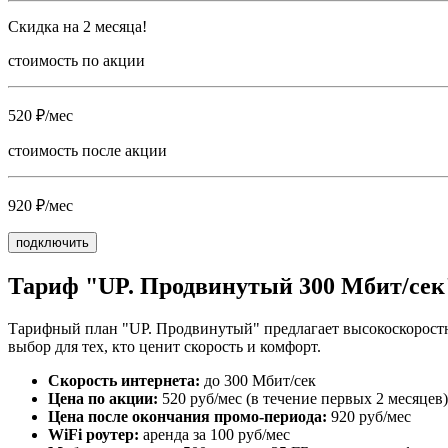
Скидка на 2 месяца!
стоимость по акции
520 ₽/мес
стоимость после акции
920 ₽/мес
подключить
Тариф "UP. Продвинутый 300 Мбит/сек
Тарифный план "UP. Продвинутый" предлагает высокоскоростн
выбор для тех, кто ценит скорость и комфорт.
Скорость интернета:
до 300 Мбит/сек
Цена по акции:
520 руб/мес (в течение первых 2 месяцев)
Цена после окончания промо-периода:
920 руб/мес
WiFi роутер:
аренда за 100 руб/мес