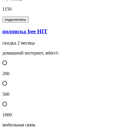
1150
подключить
подписка bee HIT
скидка 2 месяца
домашний интернет, мбит/с
200
500
1000
мобильная связь