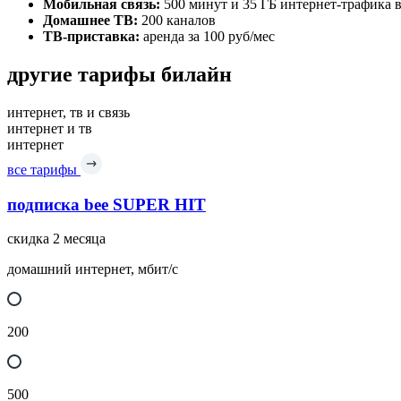
Мобильная связь:
500 минут и 35 ГБ интернет-трафика 
Домашнее ТВ:
200 каналов
ТВ-приставка:
аренда за 100 руб/мес
другие тарифы билайн
интернет, тв и связь
интернет и тв
интернет
все тарифы
подписка bee SUPER HIT
скидка 2 месяца
домашний интернет, мбит/с
200
500