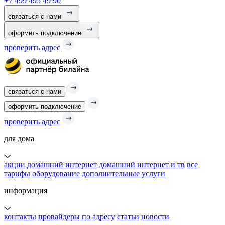
+7 499 495 49 90
связаться с нами
оформить подключение
проверить адрес
связаться с нами
оформить подключение
проверить адрес
для дома
акции
домашний интернет
домашний интернет и тв
все
тарифы
оборудование
дополнительные услуги
информация
контакты
провайдеры по адресу
статьи
новости