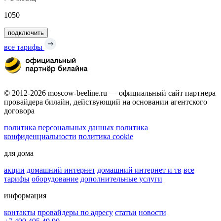
1050
подключить
все тарифы
© 2012-2026 moscow-beeline.ru — официальный сайт партнера
провайдера билайн, действующий на основании агентского
договора
политика персональных данных
политика
конфиденциальности
политика cookie
для дома
акции
домашний интернет
домашний интернет и тв
все
тарифы
оборудование
дополнительные услуги
информация
контакты
провайдеры по адресу
статьи
новости