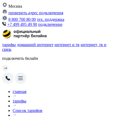
Москва
проверить адрес подключения
8 800 700 80 00
тех. поддержка
+7 499 495 49 90
подключение
тарифы
домашний интернет
интернет и тв
интернет, тв и
связь
подключить билайн
главная
тарифы
Список тарифов