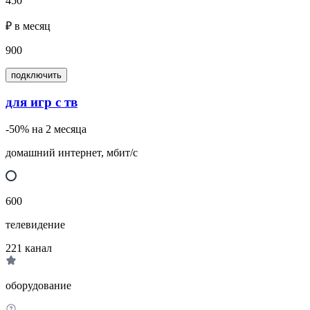
450
₽ в месяц
900
подключить
для игр с тв
-50% на 2 месяца
домашний интернет, мбит/с
600
телевидение
221
канал
оборудование