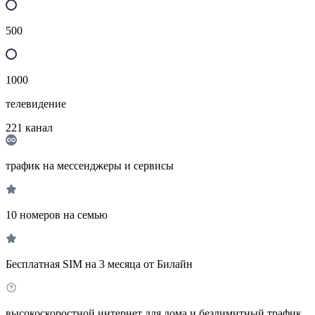
500
1000
телевидение
221
канал
трафик на мессенджеры и сервисы
10 номеров на семью
Бесплатная SIM на 3 месяца от Билайн
высокоскоростной интернет для дома и безлимитный трафик