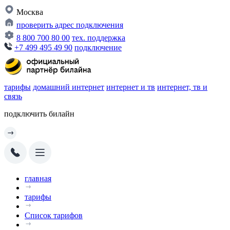
Москва
проверить адрес подключения
8 800 700 80 00
тех. поддержка
+7 499 495 49 90
подключение
тарифы
домашний интернет
интернет и тв
интернет, тв и
связь
подключить билайн
главная
тарифы
Список тарифов