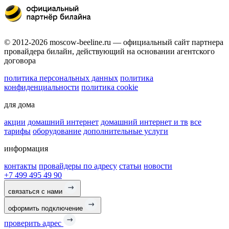
© 2012-2026 moscow-beeline.ru — официальный сайт партнера
провайдера билайн, действующий на основании агентского
договора
политика персональных данных
политика
конфиденциальности
политика cookie
для дома
акции
домашний интернет
домашний интернет и тв
все
тарифы
оборудование
дополнительные услуги
информация
контакты
провайдеры по адресу
статьи
новости
+7 499 495 49 90
связаться с нами
оформить подключение
проверить адрес