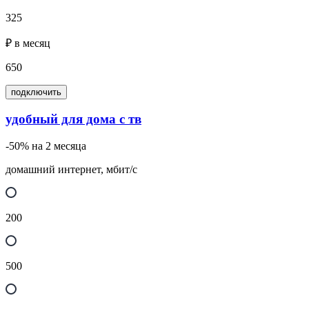
325
₽ в месяц
650
подключить
удобный для дома с тв
-50% на 2 месяца
домашний интернет, мбит/с
200
500