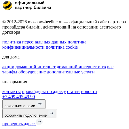
© 2012-2026 moscow-beeline.ru — официальный сайт партнера
провайдера билайн, действующий на основании агентского
договора
политика персональных данных
политика
конфиденциальности
политика cookie
для дома
акции
домашний интернет
домашний интернет и тв
все
тарифы
оборудование
дополнительные услуги
информация
контакты
провайдеры по адресу
статьи
новости
+7 499 495 49 90
связаться с нами
оформить подключение
проверить адрес