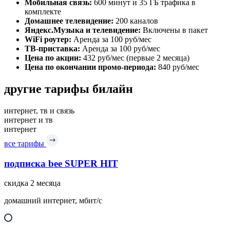
Мобильная связь:
600 минут и 35 ГБ трафика в
комплекте
Домашнее телевидение:
200 каналов
Яндекс.Музыка и телевидение:
Включены в пакет
WiFi роутер:
Аренда за 100 руб/мес
ТВ-приставка:
Аренда за 100 руб/мес
Цена по акции:
432 руб/мес (первые 2 месяца)
Цена по окончании промо-периода:
840 руб/мес
другие тарифы билайн
интернет, тв и связь
интернет и тв
интернет
все тарифы
подписка bee SUPER HIT
скидка 2 месяца
домашний интернет, мбит/с