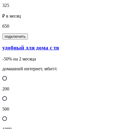
325
₽ в месяц
650
подключить
удобный для дома с тв
-50% на 2 месяца
домашний интернет, мбит/с
200
500