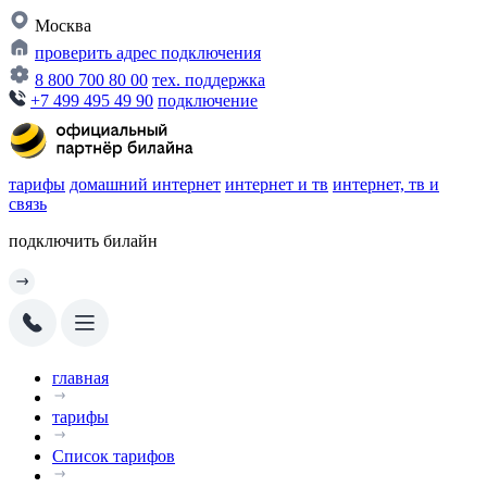
Москва
проверить адрес подключения
8 800 700 80 00
тех. поддержка
+7 499 495 49 90
подключение
тарифы
домашний интернет
интернет и тв
интернет, тв и
связь
подключить билайн
главная
тарифы
Список тарифов