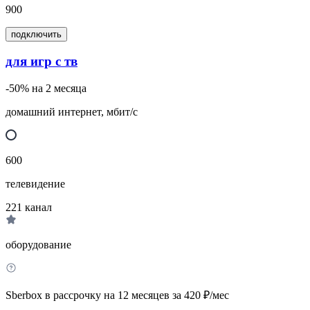
900
подключить
для игр с тв
-50% на 2 месяца
домашний интернет, мбит/с
600
телевидение
221
канал
оборудование
Sberbox в рассрочку на 12 месяцев за 420 ₽/мес