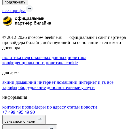
подключить
все тарифы
© 2012-2026 moscow-beeline.ru — официальный сайт партнера
провайдера билайн, действующий на основании агентского
договора
политика персональных данных
политика
конфиденциальности
политика cookie
для дома
акции
домашний интернет
домашний интернет и тв
все
тарифы
оборудование
дополнительные услуги
информация
контакты
провайдеры по адресу
статьи
новости
+7 499 495 49 90
связаться с нами