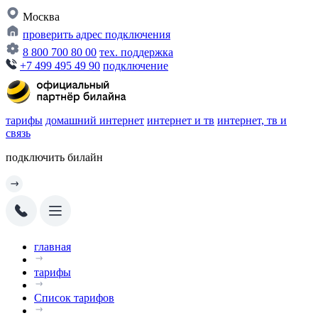
Москва
проверить адрес подключения
8 800 700 80 00
тех. поддержка
+7 499 495 49 90
подключение
тарифы
домашний интернет
интернет и тв
интернет, тв и
связь
подключить билайн
главная
тарифы
Список тарифов