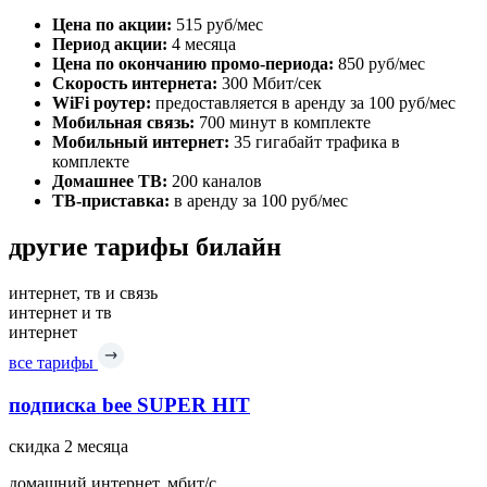
Цена по акции:
515 руб/мес
Период акции:
4 месяца
Цена по окончанию промо-периода:
850 руб/мес
Скорость интернета:
300 Мбит/сек
WiFi роутер:
предоставляется в аренду за 100 руб/мес
Мобильная связь:
700 минут в комплекте
Мобильный интернет:
35 гигабайт трафика в
комплекте
Домашнее ТВ:
200 каналов
ТВ-приставка:
в аренду за 100 руб/мес
другие тарифы билайн
интернет, тв и связь
интернет и тв
интернет
все тарифы
подписка bee SUPER HIT
скидка 2 месяца
домашний интернет, мбит/с