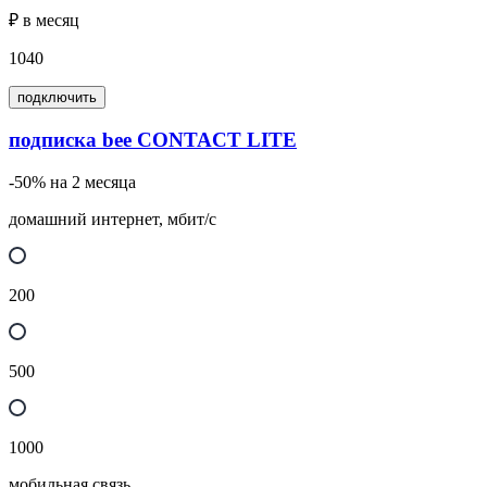
₽ в месяц
1040
подключить
подписка bee CONTACT LITE
-50% на 2 месяца
домашний интернет, мбит/с
200
500
1000
мобильная связь