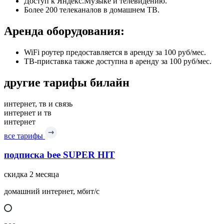
Доступ к Яндекс.Музыке и телевидению.
Более 200 телеканалов в домашнем ТВ.
Аренда оборудования:
WiFi роутер предоставляется в аренду за 100 руб/мес.
ТВ-приставка также доступна в аренду за 100 руб/мес.
другие тарифы билайн
интернет, тв и связь
интернет и тв
интернет
все тарифы
подписка bee SUPER HIT
скидка 2 месяца
домашний интернет, мбит/с