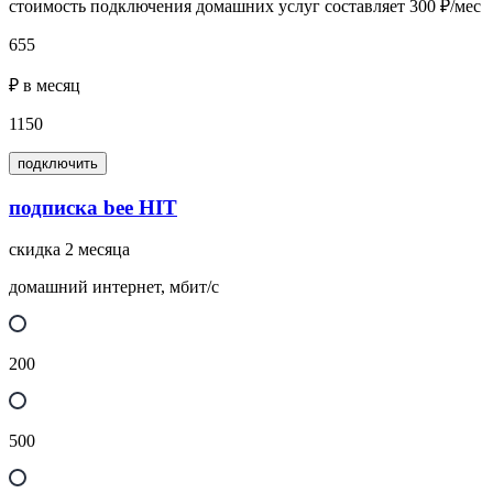
стоимость подключения домашних услуг составляет 300 ₽/мес
655
₽ в месяц
1150
подключить
подписка bee HIT
скидка 2 месяца
домашний интернет, мбит/с
200
500