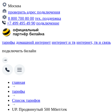
Москва
проверить адрес подключения
8 800 700 80 00
тех. поддержка
+7 499 495 49 90
подключение
тарифы
домашний интернет
интернет и тв
интернет, тв и связь
подключить билайн
главная
тарифы
Список тарифов
UP. Продвинутый 500 Мбит/сек